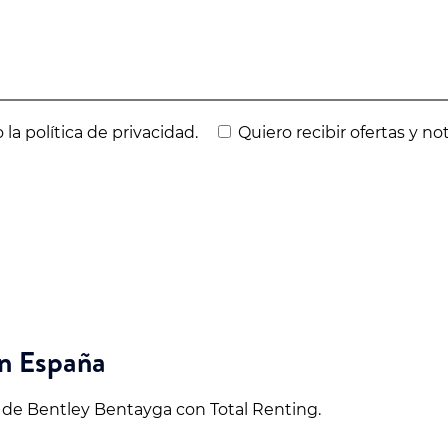
 la política de privacidad.
Quiero recibir ofertas y no
en España
e Bentley Bentayga con Total Renting.