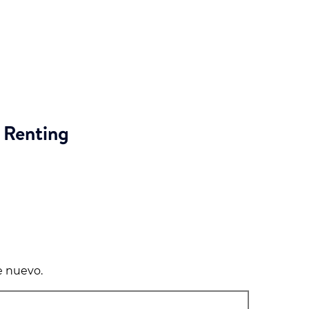
 Renting
e nuevo.