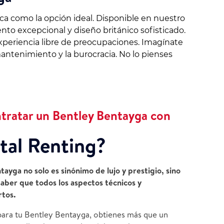
ca como la opción ideal. Disponible en nuestro
nto excepcional y diseño británico sofisticado.
experiencia libre de preocupaciones. Imagínate
mantenimiento y la burocracia. No lo pienses
ntratar un Bentley Bentayga con
tal Renting?
ayga no solo es sinónimo de lujo y prestigio, sino
saber que todos los aspectos técnicos y
rtos.
 para tu Bentley Bentayga, obtienes más que un