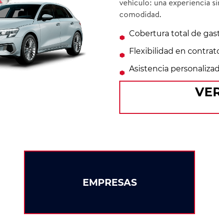
vehículo: una experiencia s
comodidad.
Cobertura total de gas
Flexibilidad en contrat
Asistencia personaliza
VER
EMPRESAS