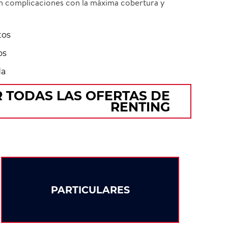
in complicaciones con la máxima cobertura y
tos
os
da
 TODAS LAS OFERTAS DE
RENTING
PARTICULARES