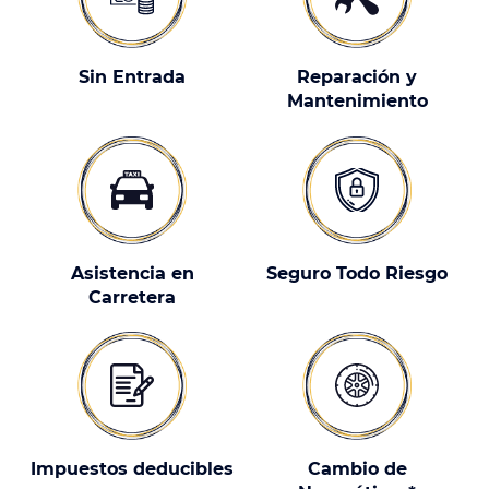
Sin Entrada
Reparación y
Mantenimiento
Asistencia en
Seguro Todo Riesgo
Carretera
Impuestos deducibles
Cambio de