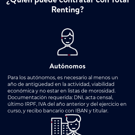
Renting?
Autónomos
Para los autónomos, es necesario al menos un
año de antigüedad en la actividad, viabilidad
económica y no estar en listas de morosidad.
Documentación requerida: DNI, acta censal,
último IRPF, IVA del año anterior y del ejercicio en
curso, y recibo bancario con IBAN y titular.