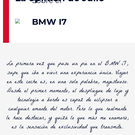
BMW I7
La primera vez que puse un pie en el
BMW i7
,
supe que iba a vivir una experiencia única. Viajar
en este coche es, en una sola palabra, majestuoso.
Desde el primer momento, el despliegue de lujo y
tecnología a bordo es capaz de eclipsar a
cualquier amante del motor. Pero lo que realmente
le hace destacar, y quizá lo que más me enamoró,
es la sensación de exclusividad que transmite.