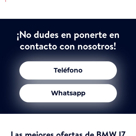
¡No dudes en ponerte en
contacto con nosotros!
Teléfono
Whatsapp
Las mejores ofertas de BMW I7