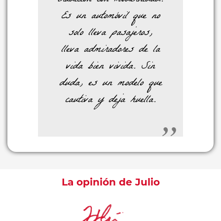
Es un automóvil que no
solo lleva pasajeros,
lleva admiradores de la
vida bien vivida. Sin
duda, es un modelo que
cautiva y deja huella.
La opinión de Julio