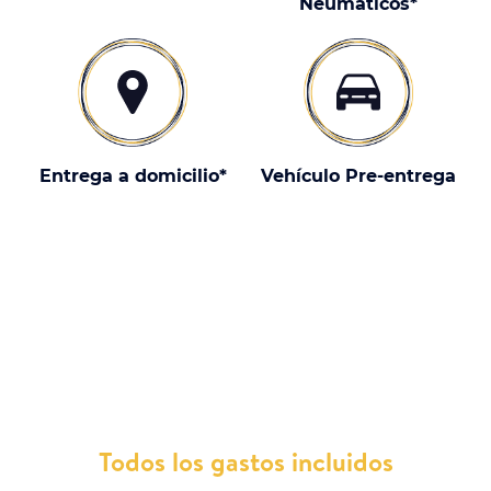
Neumáticos*
Entrega a domicilio*
Vehículo Pre-entrega
¿Por qué elegir un BMW I7 con
nosotros?
Todos los gastos incluidos