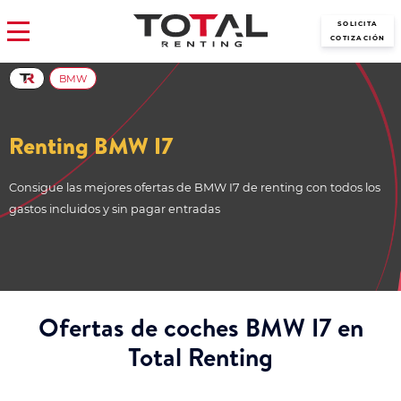
SOLICITA
COTIZACIÓN
BMW
Renting BMW I7
Consigue las mejores ofertas de BMW I7 de renting con todos los
gastos incluidos y sin pagar entradas
Ofertas de coches BMW I7 en
Total Renting