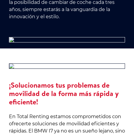
la posibilidad de cambiar de coche cada tres
años, siempre estarás a la vanguardia de la
innovación y el estilo.
¡Solucionamos tus problemas de
movilidad de la forma más rápida y
eficiente!
En Total Renting estamos comprometidos con
ofrecerte soluciones de movilidad eficientes y
rápidas. El BMW I7 ya no es un sueño lejano, sino