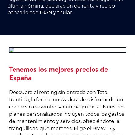
última nómina, declaración de renta y recibo
bancario con IBAN y titular.
Tenemos los mejores precios de
España
Descubre el renting sin entrada con Total
Renting, la forma innovadora de disfrutar de un
coche sin desembolsar un pago inicial. Nuestros
planes personalizados incluyen todos los gastos
de mantenimiento y servicios, ofreciéndote la
tranquilidad que mereces. Elige el BMW I7 y