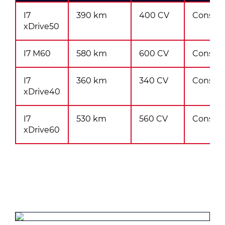
I7
390 km
400 CV
Consult
xDrive50
I7 M60
580 km
600 CV
Consult
I7
360 km
340 CV
Consult
xDrive40
I7
530 km
560 CV
Consult
xDrive60