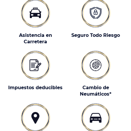
Asistencia en
Seguro Todo Riesgo
Carretera
Impuestos deducibles
Cambio de
Neumáticos*