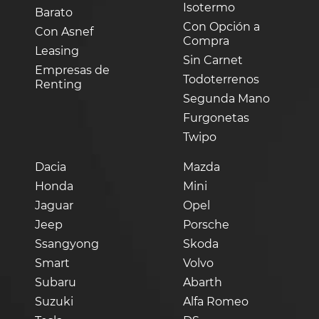
Isotermo
Barato
Con Opción a
Con Asnef
Compra
Leasing
Sin Carnet
Empresas de
Todoterrenos
Renting
Segunda Mano
Furgonetas
Twipo
Dacia
Mazda
Honda
Mini
Jaguar
Opel
Jeep
Porsche
Ssangyong
Skoda
Smart
Volvo
Subaru
Abarth
Suzuki
Alfa Romeo