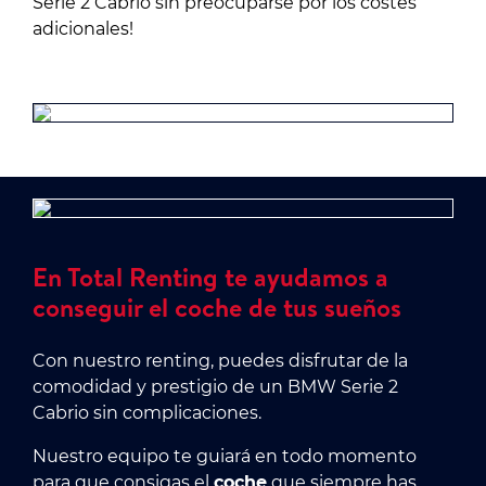
Serie 2 Cabrio sin preocuparse por los costes
adicionales!
En Total Renting te ayudamos a
conseguir el coche de tus sueños
Con nuestro renting, puedes disfrutar de la
comodidad y prestigio de un BMW Serie 2
Cabrio sin complicaciones.
Nuestro equipo te guiará en todo momento
para que consigas el
coche
que siempre has