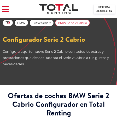
SOLICITA
COTIZACIÓN
BMW
BMW Serie 2
BMW Serie 2 Cabrio
Configurador Serie 2 Cabrio
Configura aquí tu nuevo Serie 2 Cabrio con todos los extras y
prestaciones que deseas. Adapta el Serie 2 Cabrio a tus gustos y
necesidades
Ofertas de coches BMW Serie 2
Cabrio Configurador en Total
Renting