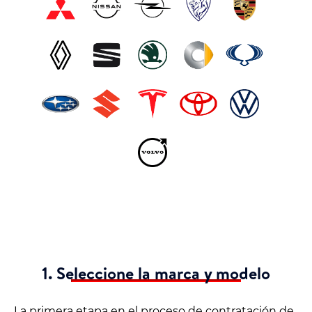
1. Seleccione la marca y modelo
La primera etapa en el proceso de contratación de