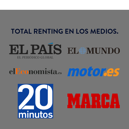
TOTAL RENTING EN LOS MEDIOS.