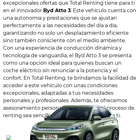
excepcionales ofertas que Total Renting tiene para ti
en el innovador
Byd Atto 3
. Este vehículo cuenta con
una autonomía y prestaciones que se ajustan
perfectamente a las necesidades del día a día,
garantizando no solo un desplazamiento eficiente
sino también consciente con el medio ambiente.
Con una experiencia de conducción dinámica y
tecnología de vanguardia, el Byd Atto 3 se presenta
como una opción ideal para quienes buscan un
coche eléctrico sin renunciar a la potencia y el
confort. En Total Renting, te brindamos la facilidad de
acceder a este vehículo con unas condiciones
excepcionales, adaptadas a tus necesidades
personales y profesionales. Además, te ofrecemos
asesoramiento personalizado para que el proceso de
renting sea sencillo y totalmente adaptado a ti.