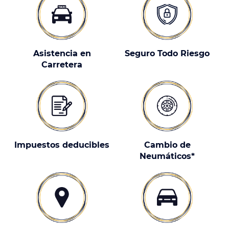
Asistencia en
Seguro Todo Riesgo
Carretera
Impuestos deducibles
Cambio de
Neumáticos*