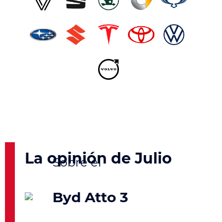
La opinión de Julio
Byd Atto 3