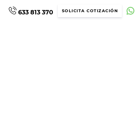
633 813 370
SOLICITA COTIZACIÓN
– CANARIAS