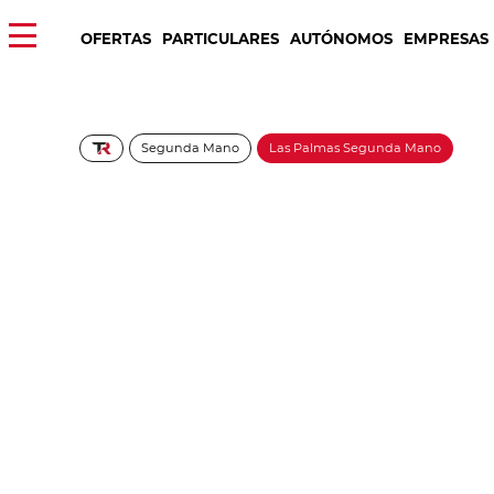
OFERTAS
PARTICULARES
AUTÓNOMOS
EMPRESAS
Segunda Mano
Las Palmas Segunda Mano
Citröen Berlingo Ta