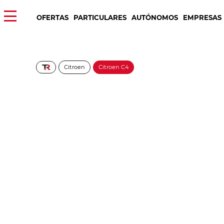
OFERTAS
PARTICULARES
AUTÓNOMOS
EMPRESAS
Citroen
Citroen C4
CITROEN C4 PURET