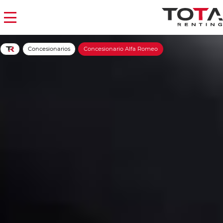
Concesionarios
Concesionario Alfa Romeo