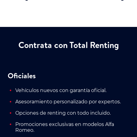
Contrata con Total Renting
Oficiales
Vehículos nuevos con garantía oficial.
Asesoramiento personalizado por expertos.
Opciones de renting con todo incluido.
Promociones exclusivas en modelos Alfa
Romeo.