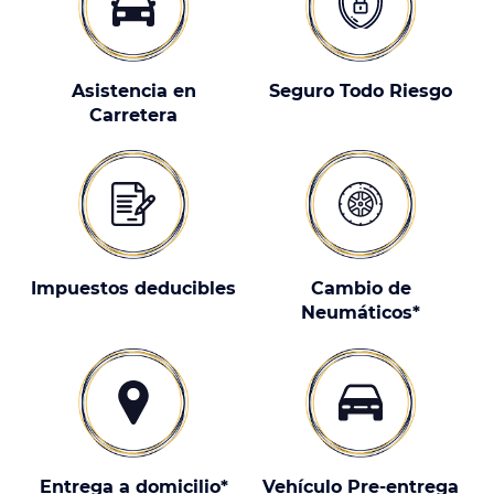
Asistencia en
Seguro Todo Riesgo
Carretera
Impuestos deducibles
Cambio de
Neumáticos*
Entrega a domicilio*
Vehículo Pre-entrega