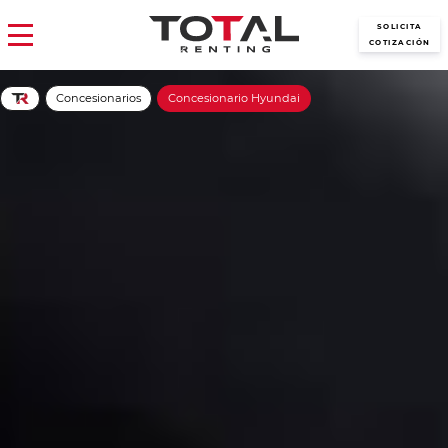
SOLICITA
COTIZACIÓN
Concesionarios
Concesionario Hyundai