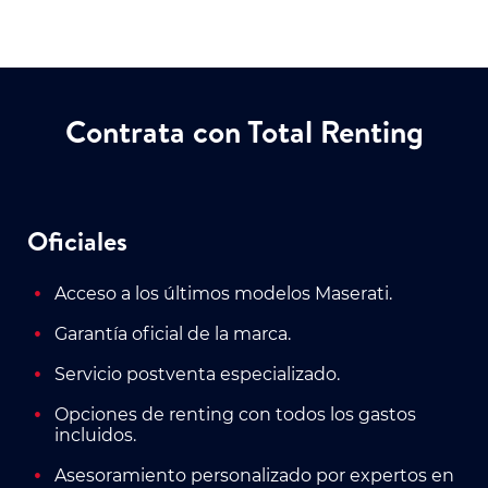
Contrata con Total Renting
Oficiales
Acceso a los últimos modelos Maserati.
Garantía oficial de la marca.
Servicio postventa especializado.
Opciones de renting con todos los gastos
incluidos.
Asesoramiento personalizado por expertos en