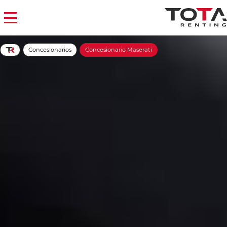
Concesionarios
Concesionario Maserati