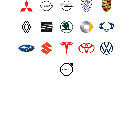
Los mejores precios en Cantabria