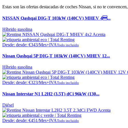
Estas son las ofertas destacadas de coches Nissan, si no te convencen,
NISSAN Qashqai DIG-T 103kW (140CV) MHEV 4...
Híbrido gasolina
Desde:
desde:
€
343
/Mes+IVA
Todo incluido
Nissan Qashqai 5P DIG-T 103kW (140CV) MHEV 12...
Híbrido gasolina
Desde:
desde:
€
323
/Mes+IVA
Todo incluido
Nissan Interstar N1 L2H2 (3.5T) dCi 96kW (130...
Diésel
Desde:
desde:
€
451
/Mes+IVA
Todo incluido