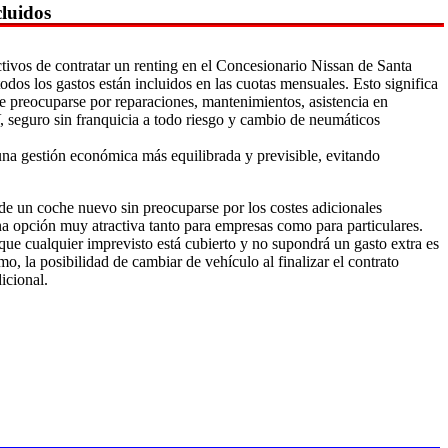
cluidos
tivos de contratar un renting en el Concesionario Nissan de Santa
odos los gastos están incluidos en las cuotas mensuales. Esto significa
ue preocuparse por reparaciones, mantenimientos, asistencia en
V, seguro sin franquicia a todo riesgo y cambio de neumáticos
na gestión económica más equilibrada y previsible, evitando
de un coche nuevo sin preocuparse por los costes adicionales
una opción muy atractiva tanto para empresas como para particulares.
que cualquier imprevisto está cubierto y no supondrá un gasto extra es
o, la posibilidad de cambiar de vehículo al finalizar el contrato
icional.