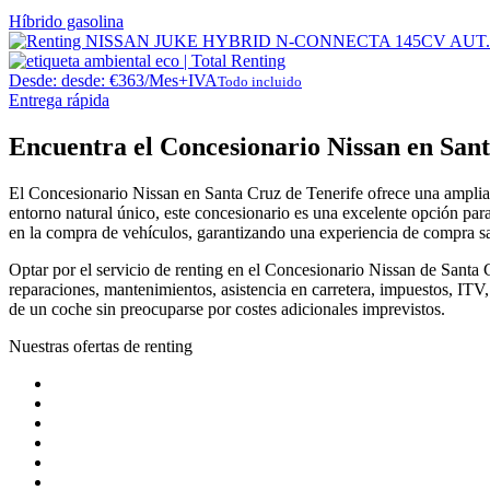
Híbrido gasolina
Desde:
desde:
€
363
/Mes+IVA
Todo incluido
Entrega rápida
Encuentra el Concesionario Nissan en San
El Concesionario Nissan en Santa Cruz de Tenerife ofrece una amplia 
entorno natural único, este concesionario es una excelente opción pa
en la compra de vehículos, garantizando una experiencia de compra sat
Optar por el servicio de renting en el Concesionario Nissan de Santa 
reparaciones, mantenimientos, asistencia en carretera, impuestos, ITV,
de un coche sin preocuparse por costes adicionales imprevistos.
Nuestras ofertas de renting