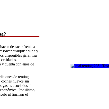
ing?
 hacen destacar frente a
 resolver cualquier duda y
os disponibles garantiza
ecesidades.
o y cuenta con años de
ndiciones de renting
de coches nuevos sin
s gastos asociados al
n económica. Por último,
culo al finalizar el