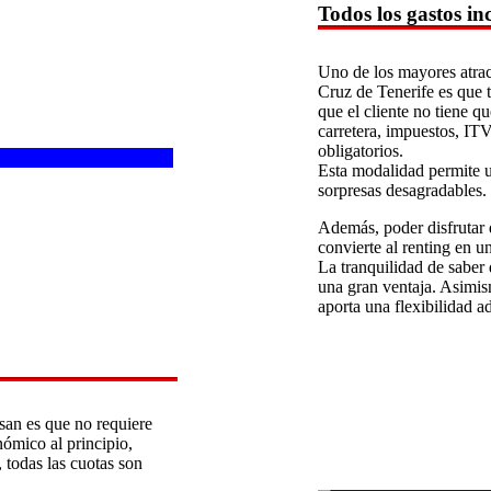
Todos los gastos in
Uno de los mayores atrac
Cruz de Tenerife es que t
que el cliente no tiene q
carretera, impuestos, IT
obligatorios.
Esta modalidad permite u
sorpresas desagradables.
Además, poder disfrutar 
convierte al renting en 
La tranquilidad de saber 
una gran ventaja. Asimism
aporta una flexibilidad ad
san es que no requiere
ómico al principio,
 todas las cuotas son