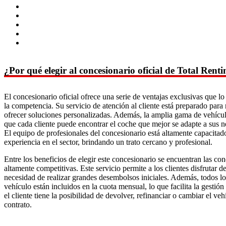
¿Por qué elegir al concesionario oficial de Total Rent
El concesionario oficial ofrece una serie de ventajas exclusivas que lo
la competencia. Su servicio de atención al cliente está preparado para
ofrecer soluciones personalizadas. Además, la amplia gama de vehícul
que cada cliente puede encontrar el coche que mejor se adapte a sus n
El equipo de profesionales del concesionario está altamente capacitad
experiencia en el sector, brindando un trato cercano y profesional.
Entre los beneficios de elegir este concesionario se encuentran las co
altamente competitivas. Este servicio permite a los clientes disfrutar 
necesidad de realizar grandes desembolsos iniciales. Además, todos lo
vehículo están incluidos en la cuota mensual, lo que facilita la gestió
el cliente tiene la posibilidad de devolver, refinanciar o cambiar el vehí
contrato.