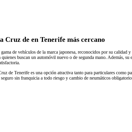
ta Cruz de en Tenerife más cercano
gama de vehículos de la marca japonesa, reconocidos por su calidad y f
ra quienes buscan un automóvil nuevo o de segunda mano. Además, su equ
isfactoria.
Cruz de Tenerife es una opción atractiva tanto para particulares como p
 seguro sin franquicia a todo riesgo y cambio de neumáticos obligatorio