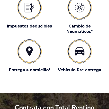
Impuestos deducibles
Cambio de
Neumáticos*
Entrega a domicilio*
Vehículo Pre-entrega
Contrata con Total Renting