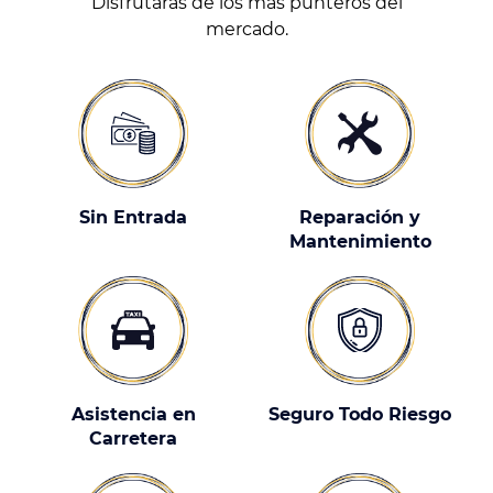
Disfrutarás de los más punteros del
mercado.
Sin Entrada
Reparación y
Mantenimiento
Asistencia en
Seguro Todo Riesgo
Carretera