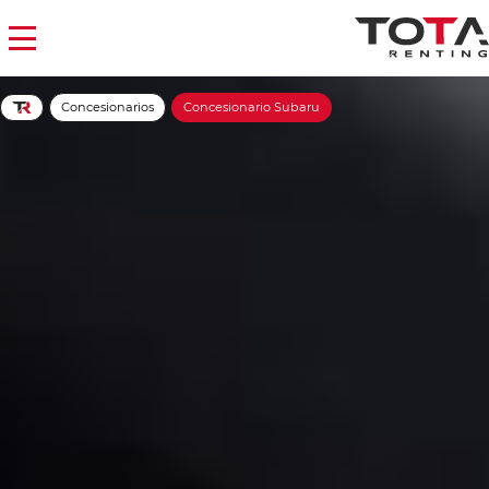
Concesionarios
Concesionario Subaru