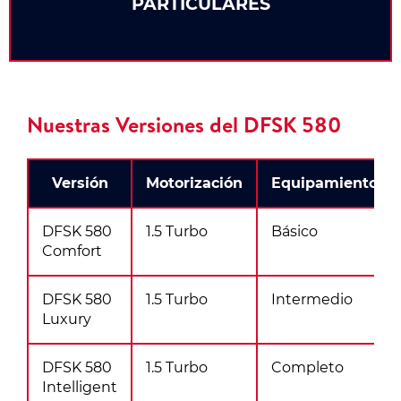
PARTICULARES
Nuestras Versiones del DFSK 580
Versión
Motorización
Equipamiento
DFSK 580
1.5 Turbo
Básico
Comfort
DFSK 580
1.5 Turbo
Intermedio
Luxury
DFSK 580
1.5 Turbo
Completo
Intelligent