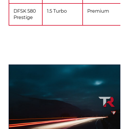
DFSK 580
1.5 Turbo
Premium
Prestige