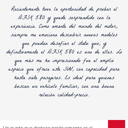
Recientemente tuve la oportunidad de probar el
DFSK 580 y quedé sorprendido con la
experiencia. Como amante del mundo del motor,
siempre me emociona descubrir nuevos modelos
que puedan desafiar el statu quo, y
definitivamente el DFSK 580 es uno de ellos.
Lo
que más me ha impresionado
fue el amplio
espacio que ofrece este SUV, con capacidad para
hasta siete pasajeros. Es ideal para quienes
buscan un vehículo familiar, con una buena
relación calidad-precio.
Un punto que destaco positivamente es el