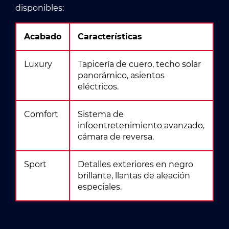
disponibles:
Acabado
Características
Luxury
Tapicería de cuero, techo solar
panorámico, asientos
eléctricos.
Comfort
Sistema de
infoentretenimiento avanzado,
cámara de reversa.
Sport
Detalles exteriores en negro
brillante, llantas de aleación
especiales.