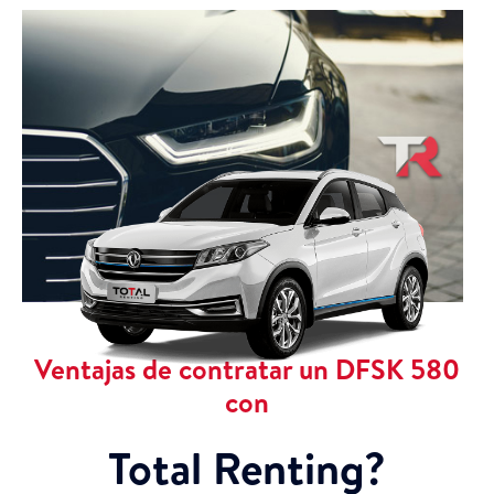
Ventajas de contratar un DFSK 580
con
Total Renting?