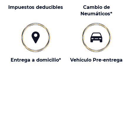
Impuestos deducibles
Cambio de
Neumáticos*
Entrega a domicilio*
Vehículo Pre-entrega
¿Por qué elegir un DFSK 580 con
nosotros?