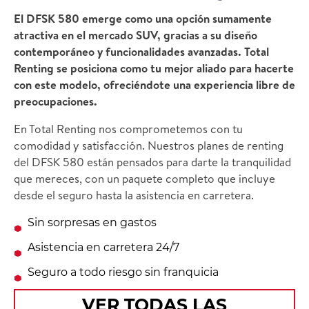
El DFSK 580 emerge como una opción sumamente
atractiva en el mercado SUV, gracias a su diseño
contemporáneo y funcionalidades avanzadas. Total
Renting se posiciona como tu mejor aliado para hacerte
con este modelo, ofreciéndote una experiencia libre de
preocupaciones.
En Total Renting nos comprometemos con tu
comodidad y satisfacción. Nuestros planes de renting
del DFSK 580 están pensados para darte la tranquilidad
que mereces, con un paquete completo que incluye
desde el seguro hasta la asistencia en carretera.
Sin sorpresas en gastos
Asistencia en carretera 24/7
Seguro a todo riesgo sin franquicia
VER TODAS LAS