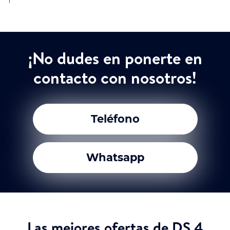
¡No dudes en ponerte en
contacto con nosotros!
Teléfono
Whatsapp
Las mejores ofertas de DS 4