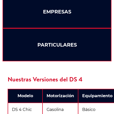
EMPRESAS
PARTICULARES
Nuestras Versiones del DS 4
Modelo
Motorización
Equipamiento
DS 4 Chic
Gasolina
Básico