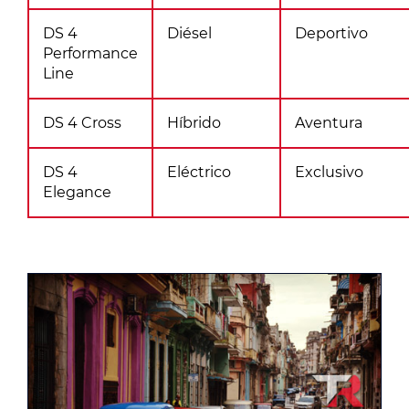
DS 4
Diésel
Deportivo
Performance
Line
DS 4 Cross
Híbrido
Aventura
DS 4
Eléctrico
Exclusivo
Elegance