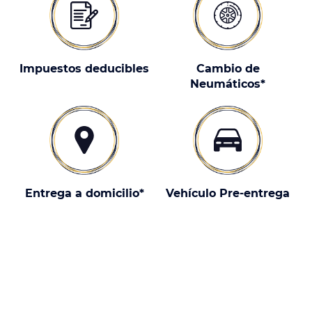
Impuestos deducibles
Cambio de
Neumáticos*
Entrega a domicilio*
Vehículo Pre-entrega
¿Por qué elegir un DS 4 con
nosotros?