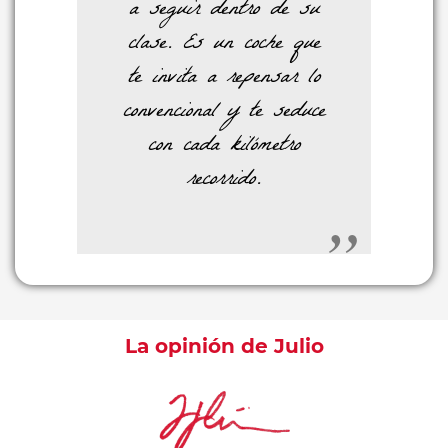
a seguir dentro de su
clase. Es un coche que
te invita a repensar lo
convencional y te seduce
con cada kilómetro
recorrido.
La opinión de Julio