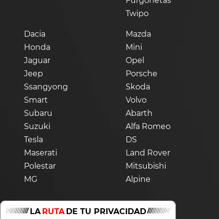
Furgonetas
Twipo
Dacia
Mazda
Honda
Mini
Jaguar
Opel
Jeep
Porsche
Ssangyong
Skoda
Smart
Volvo
Subaru
Abarth
Suzuki
Alfa Romeo
Tesla
DS
Maserati
Land Rover
Polestar
Mitsubishi
MG
Alpine
LA
RUTA
DE TU PRIVACIDAD