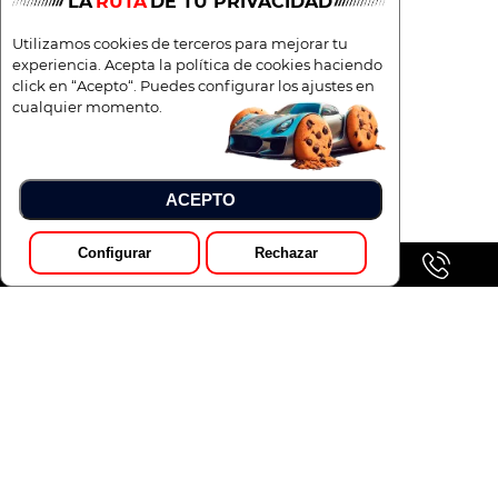
LA
RUTA
DE TU PRIVACIDAD
Utilizamos cookies de terceros para mejorar tu
experiencia. Acepta la política de cookies haciendo
click en “Acepto“. Puedes configurar los ajustes en
cualquier momento.
ACEPTO
Configurar
Rechazar
GALERÍA
Pedir Presupuesto