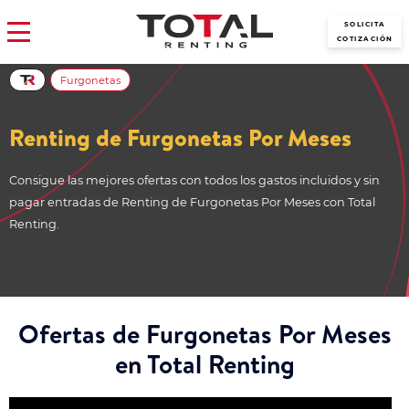
SOLICITA
COTIZACIÓN
Furgonetas
Renting de Furgonetas Por Meses
Consigue las mejores ofertas con todos los gastos incluidos y sin
pagar entradas de Renting de Furgonetas Por Meses con Total
Renting.
Ofertas de Furgonetas Por Meses
en Total Renting