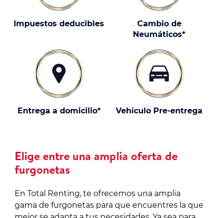
Impuestos deducibles
Cambio de
Neumáticos*
Entrega a domicilio*
Vehículo Pre-entrega
Elige entre una amplia oferta de
furgonetas
En Total Renting, te ofrecemos una amplia
gama de furgonetas para que encuentres la que
mejor se adapta a tus necesidades. Ya sea para