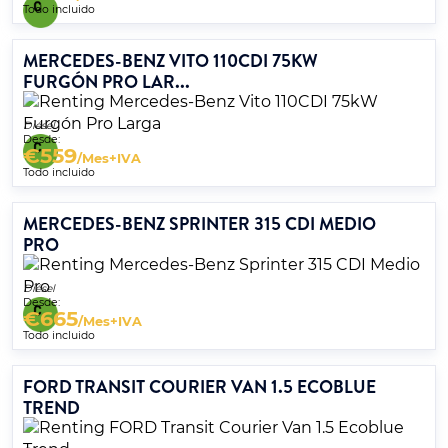
Todo incluido
MERCEDES-BENZ VITO 110CDI 75KW
FURGÓN PRO LAR...
Diésel
Desde:
€
559
/Mes+IVA
Todo incluido
MERCEDES-BENZ SPRINTER 315 CDI MEDIO
PRO
Diésel
Desde:
€
665
/Mes+IVA
Todo incluido
FORD TRANSIT COURIER VAN 1.5 ECOBLUE
TREND