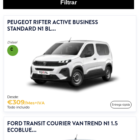
Filtrar
PEUGEOT RIFTER ACTIVE BUSINESS
STANDARD N1 BL...
Diésel
Desde:
€
309
/Mes+IVA
Entrega rápida
Todo incluido
FORD TRANSIT COURIER VAN TREND N1 1.5
ECOBLUE...