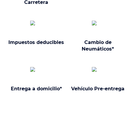
Carretera
Impuestos deducibles
Cambio de
Neumáticos*
Entrega a domicilio*
Vehículo Pre-entrega
¿Por qué elegir un Hyundai Kona