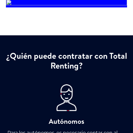
¿Quién puede contratar con Total
Renting?
Autónomos
Para los autónomos, es necesario contar con al