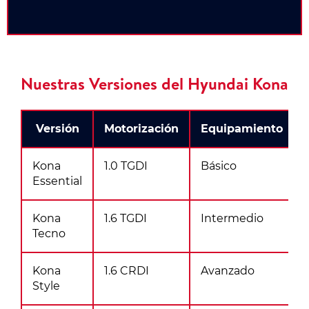
Nuestras Versiones del Hyundai Kona
Versión
Motorización
Equipamiento
Kona
1.0 TGDI
Básico
Essential
Kona
1.6 TGDI
Intermedio
Tecno
Kona
1.6 CRDI
Avanzado
Style