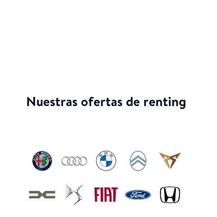
sin tener que pagar entrada. Tu movilidad y
comodidad son nuestra prioridad.
Nuestras ofertas de renting