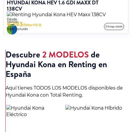
HYUNDAI KONA HEV 1.6 GDI MAXX DT
138CV
Desde:
Híbrido
€
393
/Mes+IVA
Entrega rápida
Todo incluido
Descubre
2 MODELOS
de
Hyundai Kona en Renting en
España
Aquí tienes TODOS LOS MODELOS disponibles de
Hyundai Kona con Total Renting.