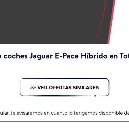
 coches Jaguar E-Pace Híbrido en To
>> VER OFERTAS SIMILARES
icular, te avisaremos en cuanto lo tengamos disponible d