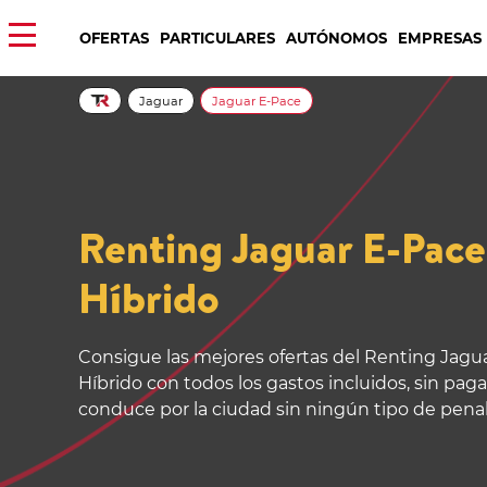
OFERTAS
PARTICULARES
AUTÓNOMOS
EMPRESAS
Jaguar
Jaguar E-Pace
Renting Jaguar E-Pace
Híbrido
Consigue las mejores ofertas del Renting Jagu
Híbrido con todos los gastos incluidos, sin paga
conduce por la ciudad sin ningún tipo de penal