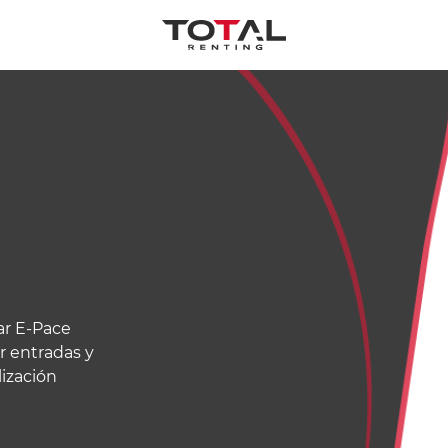
ar E-Pace
r entradas y
ización