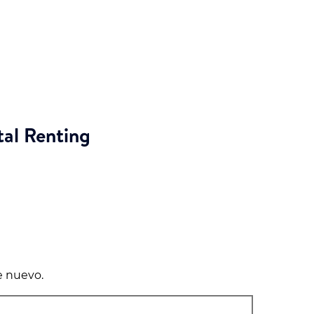
tal Renting
e nuevo.