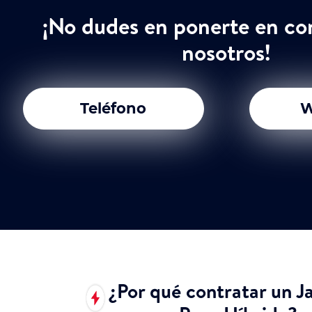
¡No dudes en ponerte en co
nosotros!
Teléfono
W
¿Por qué contratar un J