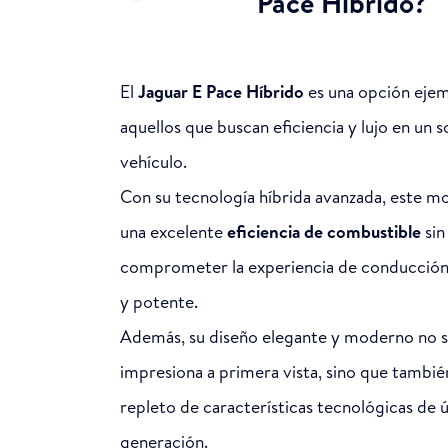
Pace Híbrido?
El
Jaguar E Pace Híbrido
es una opción ejem
aquellos que buscan eficiencia y lujo en un s
vehículo.
Con su tecnología híbrida avanzada, este m
una excelente
eficiencia de combustible
sin
comprometer la experiencia de conducción
y potente.
Además, su diseño elegante y moderno no s
impresiona a primera vista, sino que tambié
repleto de características tecnológicas de 
generación.