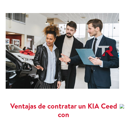
Ventajas de contratar un KIA Ceed
con