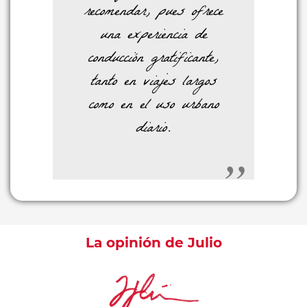
recomendar, pues ofrece
una experiencia de
conducción gratificante,
tanto en viajes largos
como en el uso urbano
diario.
La opinión de Julio