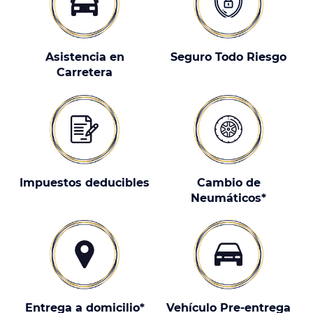
Asistencia en
Seguro Todo Riesgo
Carretera
Impuestos deducibles
Cambio de
Neumáticos*
Entrega a domicilio*
Vehículo Pre-entrega