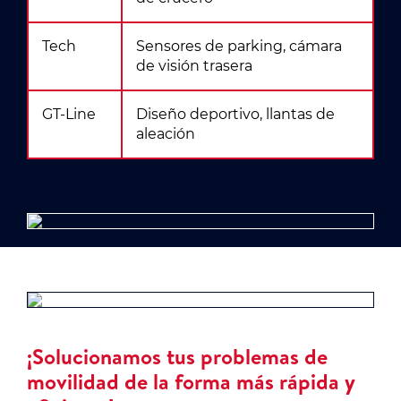
Tech
Sensores de parking, cámara
de visión trasera
GT-Line
Diseño deportivo, llantas de
aleación
¡Solucionamos tus problemas de
movilidad de la forma más rápida y