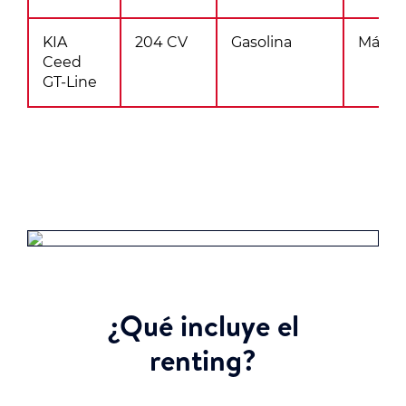
KIA
204 CV
Gasolina
Máxim
Ceed
GT-Line
¿Qué incluye el
renting?