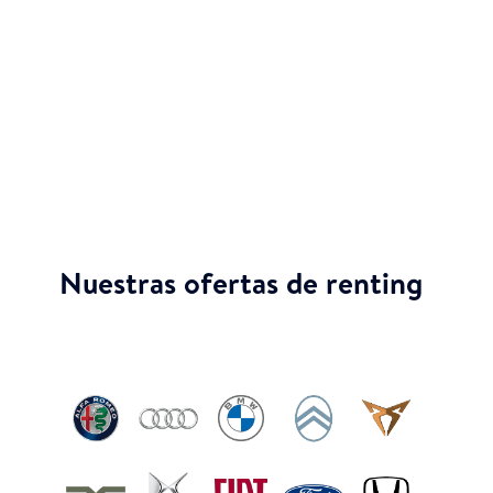
Disfruta de tu KIA Ceed sin pagar entradas y con
la flexibilidad de cambiarlo o devolverlo al
finalizar tu contrato.
Nuestras ofertas de renting