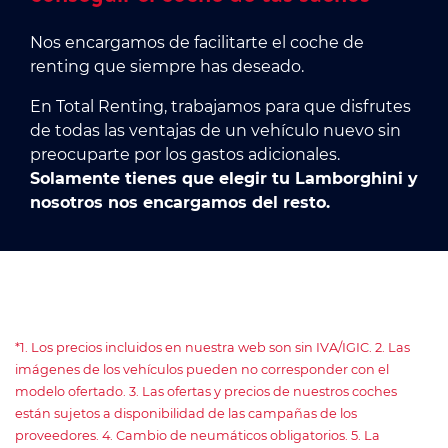
Nos encargamos de facilitarte el coche de
renting que siempre has deseado.
En Total Renting, trabajamos para que disfrutes
de todas las ventajas de un vehículo nuevo sin
preocuparte por los gastos adicionales.
Solamente tienes que elegir tu Lamborghini y
nosotros nos encargamos del resto.
*1. Los precios incluidos en nuestra web son sin IVA/IGIC. 2. Las
imágenes de los vehículos pueden no corresponder con el
modelo ofertado. 3. Las ofertas y precios de nuestros coches
están sujetos a disponibilidad de las campañas de los
proveedores. 4. Cambio de neumáticos obligatorios. 5. La