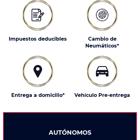
Impuestos deducibles
Cambio de
Neumáticos*
Entrega a domicilio*
Vehículo Pre-entrega
AUTÓNOMOS