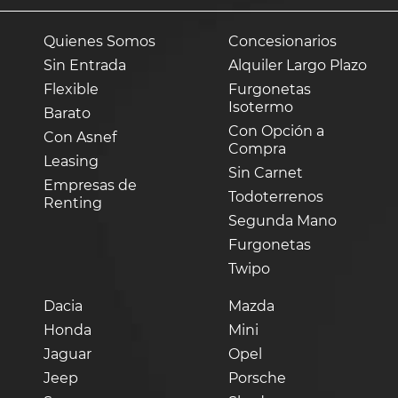
Quienes Somos
Concesionarios
Sin Entrada
Alquiler Largo Plazo
Flexible
Furgonetas
Isotermo
Barato
Con Opción a
Con Asnef
Compra
Leasing
Sin Carnet
Empresas de
Todoterrenos
Renting
Segunda Mano
Furgonetas
Twipo
Dacia
Mazda
Honda
Mini
Jaguar
Opel
Jeep
Porsche