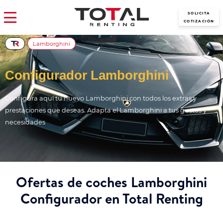
SOLICITA
COTIZACIÓN
Lamborghini
Configurador Lamborghini
Configura aquí tu nuevo Lamborghini con todos los extras y
prestaciones que deseas. Adapta el Lamborghini a tus gustos y
necesidades
Ofertas de coches Lamborghini
Configurador en Total Renting