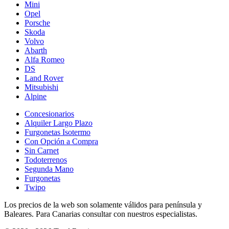
Mini
Opel
Porsche
Skoda
Volvo
Abarth
Alfa Romeo
DS
Land Rover
Mitsubishi
Alpine
Concesionarios
Alquiler Largo Plazo
Furgonetas Isotermo
Con Opción a Compra
Sin Carnet
Todoterrenos
Segunda Mano
Furgonetas
Twipo
Los precios de la web son solamente válidos para península y
Baleares. Para Canarias consultar con nuestros especialistas.