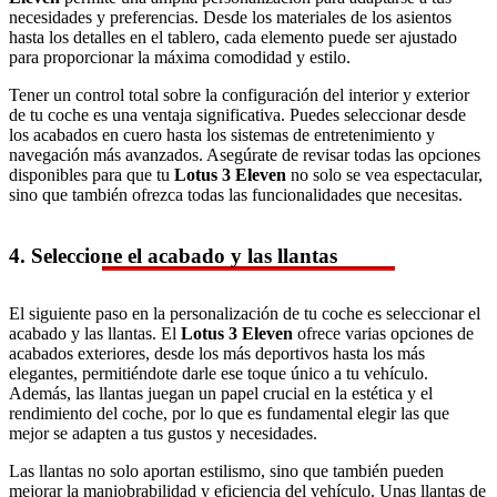
necesidades y preferencias. Desde los materiales de los asientos
hasta los detalles en el tablero, cada elemento puede ser ajustado
para proporcionar la máxima comodidad y estilo.
Tener un control total sobre la configuración del interior y exterior
de tu coche es una ventaja significativa. Puedes seleccionar desde
los acabados en cuero hasta los sistemas de entretenimiento y
navegación más avanzados. Asegúrate de revisar todas las opciones
disponibles para que tu
Lotus 3 Eleven
no solo se vea espectacular,
sino que también ofrezca todas las funcionalidades que necesitas.
4. Seleccione el acabado y las llantas
El siguiente paso en la personalización de tu coche es seleccionar el
acabado y las llantas. El
Lotus 3 Eleven
ofrece varias opciones de
acabados exteriores, desde los más deportivos hasta los más
elegantes, permitiéndote darle ese toque único a tu vehículo.
Además, las llantas juegan un papel crucial en la estética y el
rendimiento del coche, por lo que es fundamental elegir las que
mejor se adapten a tus gustos y necesidades.
Las llantas no solo aportan estilismo, sino que también pueden
mejorar la maniobrabilidad y eficiencia del vehículo. Unas llantas de