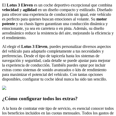
El
Lotus 3 Eleven
es un coche deportivo excepcional que combina
velocidad
y
agilidad
en un diseño compacto y estilizado. Diseñado
para ofrecer una experiencia de conducción sin igual, este vehículo
es perfecto para quienes buscan emociones al volante. Su
motor
potente
y su chasis ligero garantizan una conducción dinámica y
emocionante, ya sea en carretera o en pista. Además, su diseño
aerodinámico reduce la resistencia del aire, mejorando la eficiencia y
el rendimiento.
Al elegir el
Lotus 3 Eleven
, puedes personalizar diversos aspectos
del vehículo para adaptarlo completamente a tus necesidades y
preferencias. Desde el tipo de tapicería hasta los sistemas de
navegación y seguridad, cada detalle se puede ajustar para mejorar
la experiencia de conducción. También puedes optar por incluir
extras como sistemas de sonido avanzados o kits de rendimiento
para maximizar el potencial del vehículo. Con tantas opciones
disponibles, configurar tu coche ideal nunca ha sido tan sencillo.
¿Cómo configurar todos los extras?
A la hora de contratar este tipo de servicio, es esencial conocer todos
los beneficios incluidos en las cuotas mensuales. Todos los gastos de