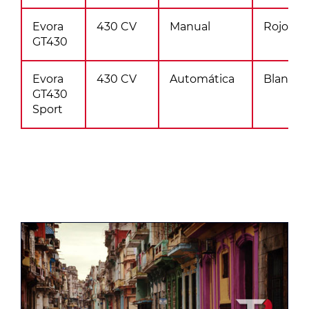
Evora
430 CV
Manual
Rojo
GT430
Evora
430 CV
Automática
Blanco
GT430
Sport