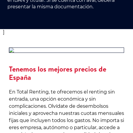
el IBAN y titular. Si se cuenta con aval, deberá
presentar la misma documentación.
]
Tenemos los mejores precios de
España
En Total Renting, te ofrecemos el renting sin
entrada, una opción económica y sin
complicaciones. Olvídate de desembolsos
iniciales y aprovecha nuestras cuotas mensuales
fijas que incluyen todos los gastos. No importa si
eres empresa, autónomo o particular, accede a