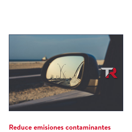
Reduce emisiones contaminantes