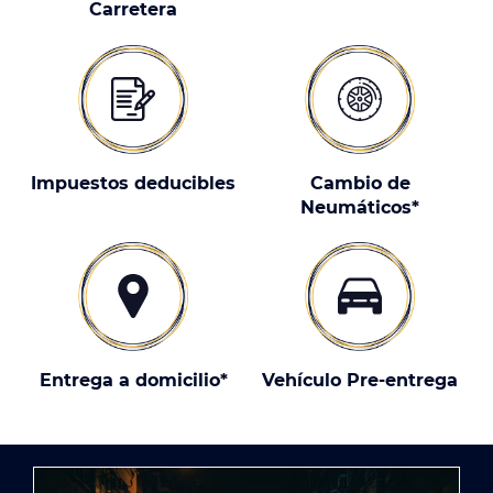
Carretera
Impuestos deducibles
Cambio de
Neumáticos*
Entrega a domicilio*
Vehículo Pre-entrega