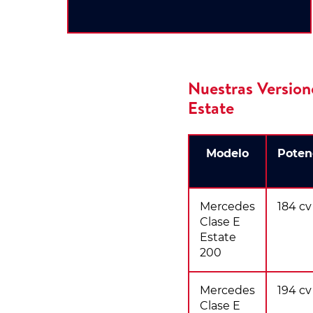
Nuestras Version
Estate
Modelo
Poten
Mercedes
184 cv
Clase E
Estate
200
Mercedes
194 cv
Clase E