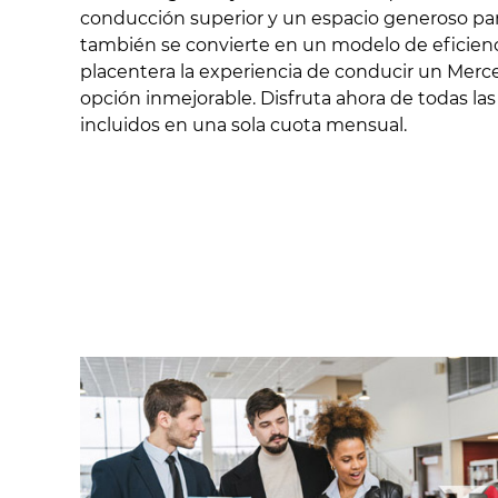
conducción superior y un espacio generoso para
también se convierte en un modelo de eficien
placentera la experiencia de conducir un Mercede
opción inmejorable. Disfruta ahora de todas la
incluidos en una sola cuota mensual.