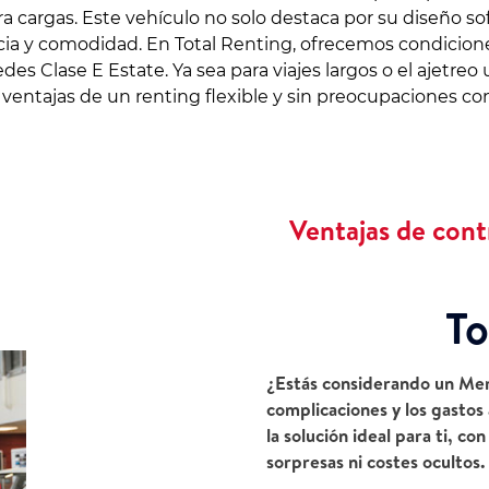
 cargas. Este vehículo no solo destaca por su diseño sof
cia y comodidad. En Total Renting, ofrecemos condicion
s Clase E Estate. Ya sea para viajes largos o el ajetreo 
s ventajas de un renting flexible y sin preocupaciones c
Ventajas de cont
To
¿Estás considerando un Mer
complicaciones y los gastos 
la solución ideal para ti, c
sorpresas ni costes ocultos.