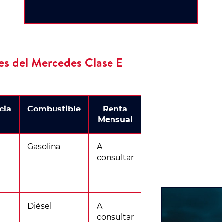
es del Mercedes Clase E
cia
Combustible
Renta
Mensual
Gasolina
A
consultar
Diésel
A
consultar