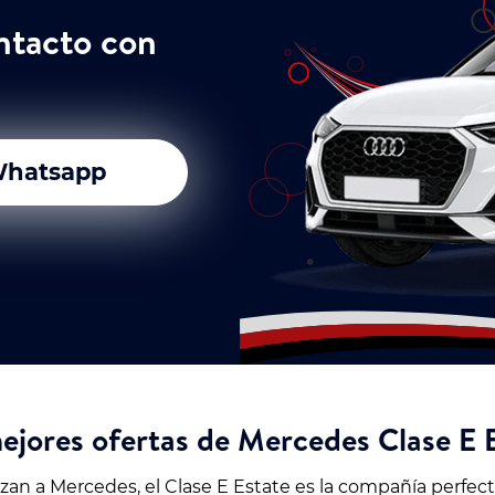
ntacto con
hatsapp
ejores ofertas de Mercedes Clase E 
izan a Mercedes, el Clase E Estate es la compañía perfe