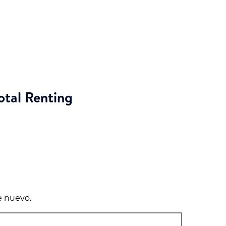
otal Renting
e nuevo.