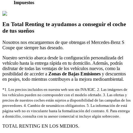
Impuestos
En Total Renting te ayudamos a conseguir el coche
de tus sueños
Nosotros nos encargaremos de que obtengas el Mercedes-Benz S
Coupe que siempre has deseado.
Nuestro servicio abarca desde la configuración personalizada del
vehículo hasta la entrega rápida en tu domicilio. Además, podrás
disfrutar de todas las ventajas de los vehículos nuevos, como la
posibilidad de acceder a
Zonas de Bajas Emisiones
y descuentos
en peajes, todo mientras contribuyes a la mejora medioambiental.
*1. Los precios incluidos en nuestra web son sin IVA/IGIC. 2. Las imágenes de
los vehículos pueden no corresponder con el modelo ofertado. 3. Las ofertas y
precios de nuestros coches están sujetos a disponibilidad de las campañas de los
proveedores. 4. Cambio de neumáticos obligatorios. 5. La información de está
página web no es vinculante hasta la formalización del contrato. 6. Para entrega
a domicilio, consulta con tu asesor comercial si incluye algún sobrecoste.
TOTAL RENTING EN LOS MEDIOS.