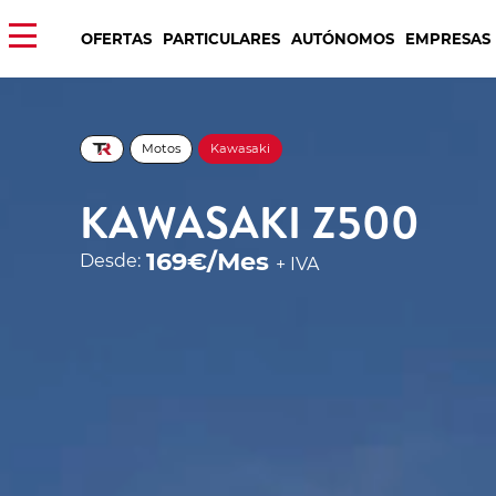
OFERTAS
PARTICULARES
AUTÓNOMOS
EMPRESAS
Motos
Kawasaki
KAWASAKI Z500
169€/Mes
Desde:
+ IVA