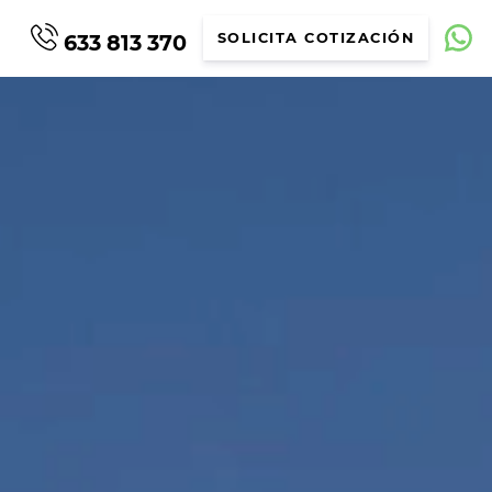
633 813 370
SOLICITA COTIZACIÓN