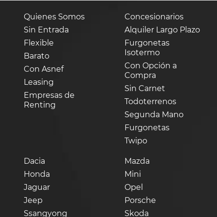
Quienes Somos
Concesionarios
Sin Entrada
Alquiler Largo Plazo
Flexible
Furgonetas
Isotermo
Barato
Con Opción a
Con Asnef
Compra
Leasing
Sin Carnet
Empresas de
Todoterrenos
Renting
Segunda Mano
Furgonetas
Twipo
Dacia
Mazda
Honda
Mini
Jaguar
Opel
Jeep
Porsche
Ssangyong
Skoda