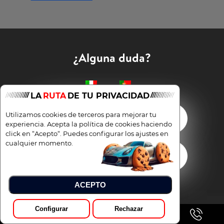
¿Alguna duda?
LA
RUTA
DE TU PRIVACIDAD
Utilizamos cookies de terceros para mejorar tu
Escríbenos
experiencia. Acepta la política de cookies haciendo
click en “Acepto“. Puedes configurar los ajustes en
cualquier momento.
Llámanos +34 633 813 370
ACEPTO
Configurar
Rechazar
Pedir Presupuesto