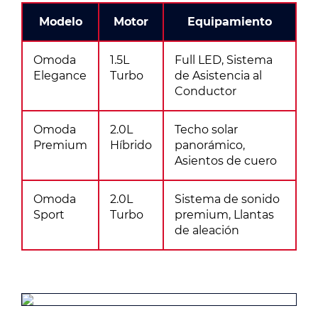
Modelo
Motor
Equipamiento
Omoda
1.5L
Full LED, Sistema
Elegance
Turbo
de Asistencia al
Conductor
Omoda
2.0L
Techo solar
Premium
Híbrido
panorámico,
Asientos de cuero
Omoda
2.0L
Sistema de sonido
Sport
Turbo
premium, Llantas
de aleación