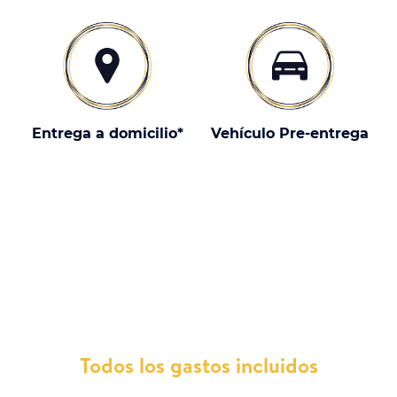
Entrega a domicilio*
Vehículo Pre-entrega
¿Por qué elegir un Omoda con
nosotros?
Todos los gastos incluidos