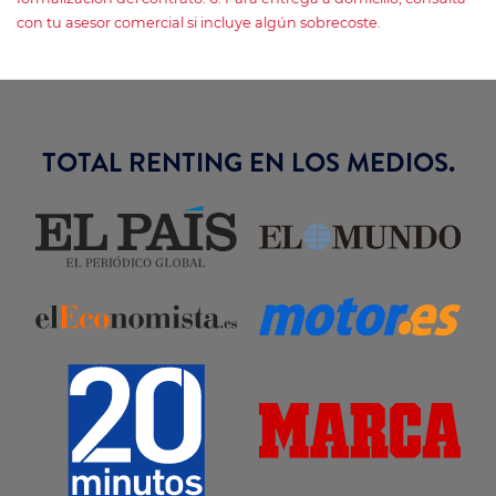
con tu asesor comercial si incluye algún sobrecoste.
TOTAL RENTING EN LOS MEDIOS.