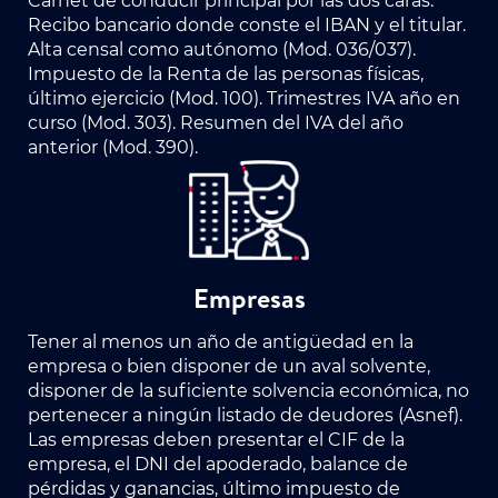
Carnet de conducir principal por las dos caras.
Recibo bancario donde conste el IBAN y el titular.
Alta censal como autónomo (Mod. 036/037).
Impuesto de la Renta de las personas físicas,
último ejercicio (Mod. 100). Trimestres IVA año en
curso (Mod. 303). Resumen del IVA del año
anterior (Mod. 390).
Empresas
Tener al menos un año de antigüedad en la
empresa o bien disponer de un aval solvente,
disponer de la suficiente solvencia económica, no
pertenecer a ningún listado de deudores (Asnef).
Las empresas deben presentar el CIF de la
empresa, el DNI del apoderado, balance de
pérdidas y ganancias, último impuesto de