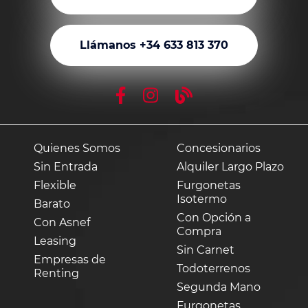
Llámanos +34 633 813 370
Quienes Somos
Concesionarios
Sin Entrada
Alquiler Largo Plazo
Flexible
Furgonetas
Isotermo
Barato
Con Opción a
Con Asnef
Compra
Leasing
Sin Carnet
Empresas de
Todoterrenos
Renting
Segunda Mano
Furgonetas