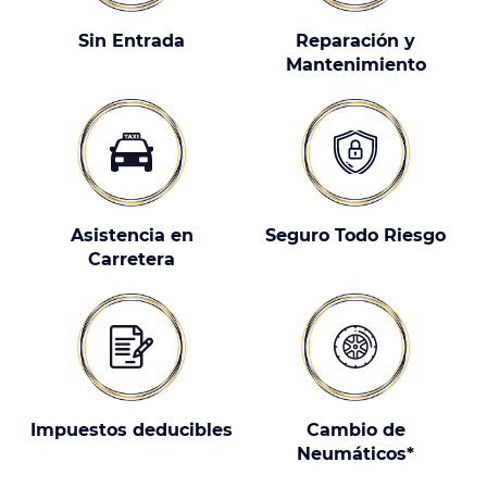
Sin Entrada
Reparación y
Mantenimiento
Asistencia en
Seguro Todo Riesgo
Carretera
Impuestos deducibles
Cambio de
Neumáticos*