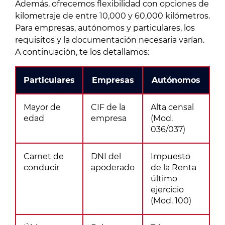
Además, ofrecemos flexibilidad con opciones de
kilometraje de entre 10,000 y 60,000 kilómetros.
Para empresas, autónomos y particulares, los
requisitos y la documentación necesaria varían.
A continuación, te los detallamos:
Particulares
Empresas
Autónomos
Mayor de
CIF de la
Alta censal
edad
empresa
(Mod.
036/037)
Carnet de
DNI del
Impuesto
conducir
apoderado
de la Renta
último
ejercicio
(Mod. 100)