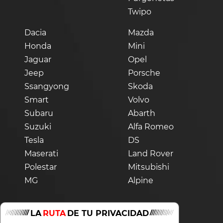
Twipo
Dacia
Mazda
Honda
Mini
Jaguar
Opel
Jeep
Porsche
Ssangyong
Skoda
Smart
Volvo
Subaru
Abarth
Suzuki
Alfa Romeo
Tesla
DS
Maserati
Land Rover
Polestar
Mitsubishi
MG
Alpine
LA
RUTA
DE TU PRIVACIDAD