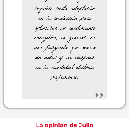
requiere cierta adaptación
en la conducción para
optimizar su rendimiento
energético, en general, es
una furgoneta que marca
un antes y un después
en la movilidad eléctrica
profesional.
La opinión de Julio