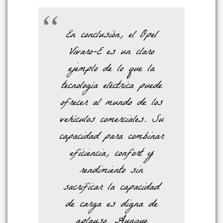
En conclusión, el Opel
Vivaro-E es un claro
ejemplo de lo que la
tecnología eléctrica puede
ofrecer al mundo de los
vehículos comerciales. Su
capacidad para combinar
eficiencia, confort y
rendimiento sin
sacrificar la capacidad
de carga es digna de
aplauso. Aunque