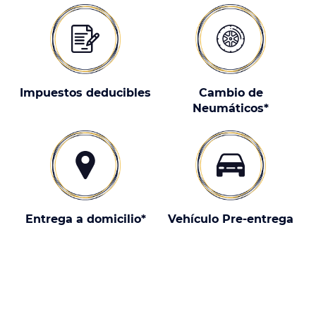
Impuestos deducibles
Cambio de
Neumáticos*
Entrega a domicilio*
Vehículo Pre-entrega
¿Por qué elegir un Opel Vivaro-E