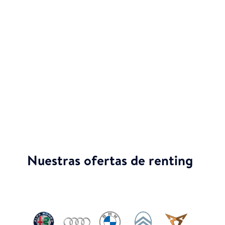
Disfruta de tu Opel Vivaro-E sin tener que
preocuparte por pagos iniciales. En Total
Renting, te ofrecemos un contrato de renting
que no requiere de entrada, así podrás
conservar tu flujo de caja y destinar tus recursos
a otras áreas de tu negocio.
Nuestras ofertas de renting