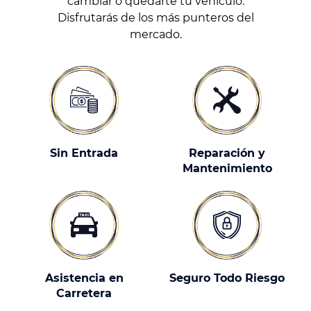
cambiar o quedarte tu vehículo.
Disfrutarás de los más punteros del
mercado.
Sin Entrada
Reparación y
Mantenimiento
Asistencia en
Seguro Todo Riesgo
Carretera