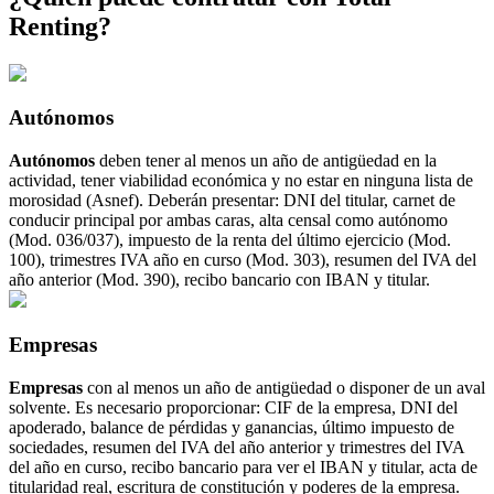
Renting?
Autónomos
Autónomos
deben tener al menos un año de antigüedad en la
actividad, tener viabilidad económica y no estar en ninguna lista de
morosidad (Asnef). Deberán presentar: DNI del titular, carnet de
conducir principal por ambas caras, alta censal como autónomo
(Mod. 036/037), impuesto de la renta del último ejercicio (Mod.
100), trimestres IVA año en curso (Mod. 303), resumen del IVA del
año anterior (Mod. 390), recibo bancario con IBAN y titular.
Empresas
Empresas
con al menos un año de antigüedad o disponer de un aval
solvente. Es necesario proporcionar: CIF de la empresa, DNI del
apoderado, balance de pérdidas y ganancias, último impuesto de
sociedades, resumen del IVA del año anterior y trimestres del IVA
del año en curso, recibo bancario para ver el IBAN y titular, acta de
titularidad real, escritura de constitución y poderes de la empresa.