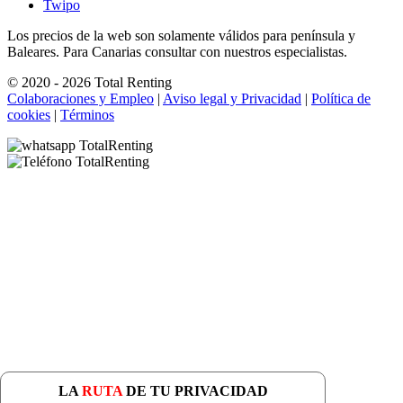
Twipo
Los precios de la web son solamente válidos para península y
Baleares. Para Canarias consultar con nuestros especialistas.
© 2020 - 2026 Total Renting
Colaboraciones y Empleo
|
Aviso legal y Privacidad
|
Política de
cookies
|
Términos
LA
RUTA
DE TU PRIVACIDAD