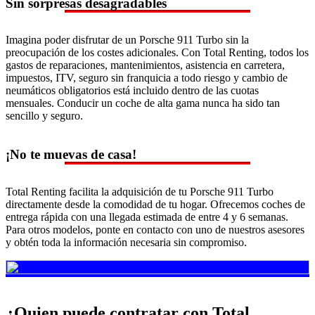
Sin sorpresas desagradables
Imagina poder disfrutar de un Porsche 911 Turbo sin la
preocupación de los costes adicionales. Con Total Renting, todos los
gastos de reparaciones, mantenimientos, asistencia en carretera,
impuestos, ITV, seguro sin franquicia a todo riesgo y cambio de
neumáticos obligatorios está incluido dentro de las cuotas
mensuales. Conducir un coche de alta gama nunca ha sido tan
sencillo y seguro.
¡No te muevas de casa!
Total Renting facilita la adquisición de tu Porsche 911 Turbo
directamente desde la comodidad de tu hogar. Ofrecemos coches de
entrega rápida con una llegada estimada de entre 4 y 6 semanas.
Para otros modelos, ponte en contacto con uno de nuestros asesores
y obtén toda la información necesaria sin compromiso.
¿Quien puede contratar con Total