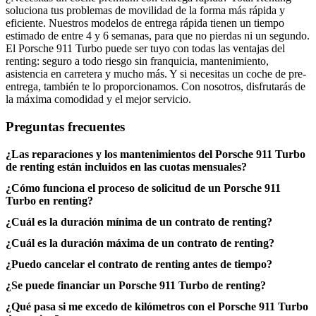
soluciona tus problemas de movilidad de la forma más rápida y
eficiente. Nuestros modelos de entrega rápida tienen un tiempo
estimado de entre 4 y 6 semanas, para que no pierdas ni un segundo.
El Porsche 911 Turbo puede ser tuyo con todas las ventajas del
renting: seguro a todo riesgo sin franquicia, mantenimiento,
asistencia en carretera y mucho más. Y si necesitas un coche de pre-
entrega, también te lo proporcionamos. Con nosotros, disfrutarás de
la máxima comodidad y el mejor servicio.
Preguntas frecuentes
¿Las reparaciones y los mantenimientos del Porsche 911 Turbo
de renting están incluidos en las cuotas mensuales?
¿Cómo funciona el proceso de solicitud de un Porsche 911
Turbo en renting?
¿Cuál es la duración mínima de un contrato de renting?
¿Cuál es la duración máxima de un contrato de renting?
¿Puedo cancelar el contrato de renting antes de tiempo?
¿Se puede financiar un Porsche 911 Turbo de renting?
¿Qué pasa si me excedo de kilómetros con el Porsche 911 Turbo