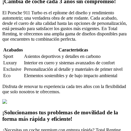
¡Cambia de coche cada 3 años sin compromiso!
El Porsche 911 Turbo es el epítome del diseño y rendimiento
automotriz; una verdadera obra de arte rodante. Cada acabado,
desde el cuero de alta calidad hasta las opciones de personalización,
está pensado para satisfacer los gustos más exigentes. En Total
Renting, te ofrecemos una amplia gama de diseños disponibles para
que encuentres tu combinación perfecta.
Acabados
Características
Sport
Asientos deportivos y detalles en carbono
Luxury
Interior en cuero y sistemas avanzados de confort
Exclusive
Personalización al detalle y materiales de primer nivel
Eco
Elementos sostenibles y de bajo impacto ambiental
Disfruta de renovar tu experiencia cada tres años con la flexibilidad
que solo nosotros te ofrecemos.
¡Solucionamos tus problemas de movilidad de la
forma más rápida y eficiente!
¿Necesitas un coche premium con entrega rápida? Total Renting