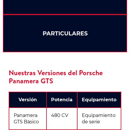
PARTICULARES
Nuestras Versiones del Porsche
Panamera GTS
Versión
Potencia
Equipamiento
Panamera
480 CV
Equipamiento
GTS Básico
de serie