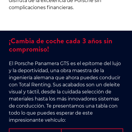
disfruta de la excelencia de Porsche sin
complicaciones financieras.
¡Cambia de coche cada 3 años sin
compromiso!
El Porsche Panamera GTS es el epítome del lujo
y la deportividad, una obra maestra de la
ingeniería alemana que ahora puedes conducir
con Total Renting. Sus acabados son un deleite
visual y táctil, desde la cuidada selección de
materiales hasta los más innovadores sistemas
de conducción. Te presentamos una tabla con
todo lo que puedes esperar de este
impresionante vehículo: