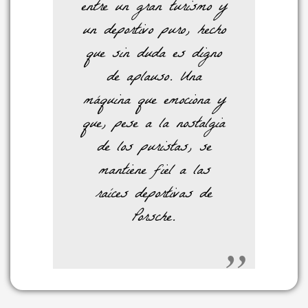
entre un gran turismo y
un deportivo puro, hecho
que sin duda es digno
de aplauso. Una
máquina que emociona y
que, pese a la nostalgia
de los puristas, se
mantiene fiel a las
raíces deportivas de
Porsche.