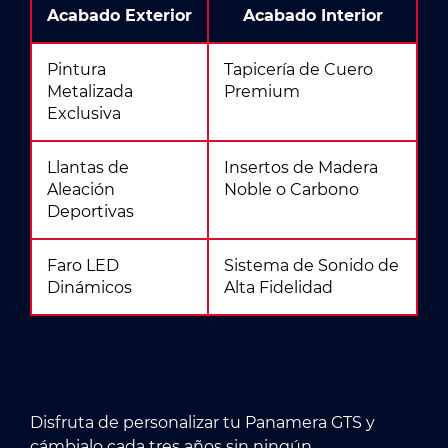
Acabado Exterior
Acabado Interior
Pintura
Tapicería de Cuero
Metalizada
Premium
Exclusiva
Llantas de
Insertos de Madera
Aleación
Noble o Carbono
Deportivas
Faro LED
Sistema de Sonido de
Dinámicos
Alta Fidelidad
Disfruta de personalizar tu Panamera GTS y
cámbialo cada tres años sin ningún