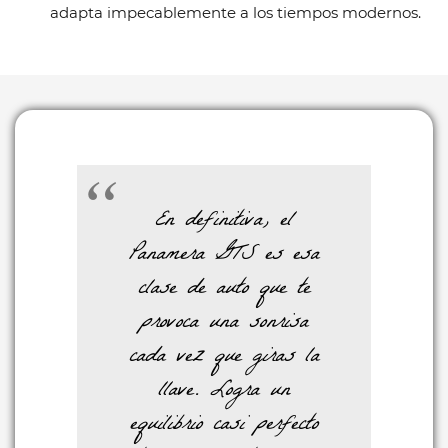
adapta impecablemente a los tiempos modernos.
En definitiva, el
Panamera GTS es esa
clase de auto que te
provoca una sonrisa
cada vez que giras la
llave. Logra un
equilibrio casi perfecto