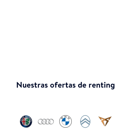
Disfruta de tu nuevo Porsche Panamera GTS
sin
pagar entrada
. Nuestro sistema de renting está
diseñado para que empieces a disfrutar de tu
auto de inmediato, sin desembolsos iniciales
que desequilibren tu economía.
Nuestras ofertas de renting