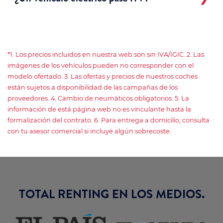
*1. Los precios incluidos en nuestra web son sin IVA/IGIC. 2. Las
imágenes de los vehículos pueden no corresponder con el
modelo ofertado. 3. Las ofertas y precios de nuestros coches
están sujetos a disponibilidad de las campañas de los
proveedores. 4. Cambio de neumáticos obligatorios. 5. La
información de está página web no es vinculante hasta la
formalización del contrato. 6. Para entrega a domicilio, consulta
con tu asesor comercial si incluye algún sobrecoste.
TOTAL RENTING EN LOS MEDIOS.