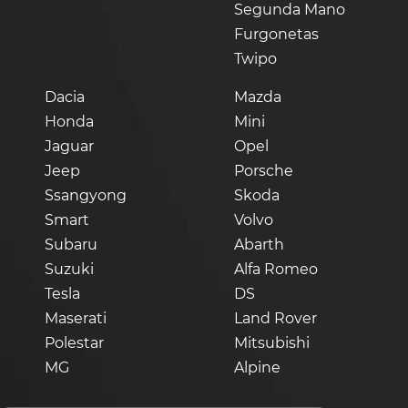
Segunda Mano
Furgonetas
Twipo
Dacia
Mazda
Honda
Mini
Jaguar
Opel
Jeep
Porsche
Ssangyong
Skoda
Smart
Volvo
Subaru
Abarth
Suzuki
Alfa Romeo
Tesla
DS
Maserati
Land Rover
Polestar
Mitsubishi
MG
Alpine