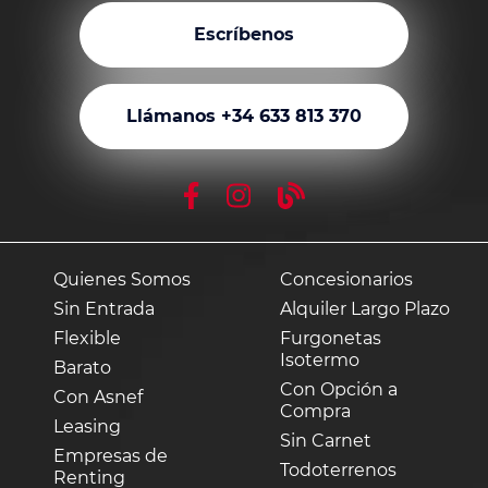
Escríbenos
Llámanos +34 633 813 370
Quienes Somos
Concesionarios
Sin Entrada
Alquiler Largo Plazo
Flexible
Furgonetas
Isotermo
Barato
Con Opción a
Con Asnef
Compra
Leasing
Sin Carnet
Empresas de
Todoterrenos
Renting