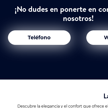
¡No dudes en ponerte en co
nosotros!
Teléfono
W
L
Descubre la elegancia y el confort que ofrece e