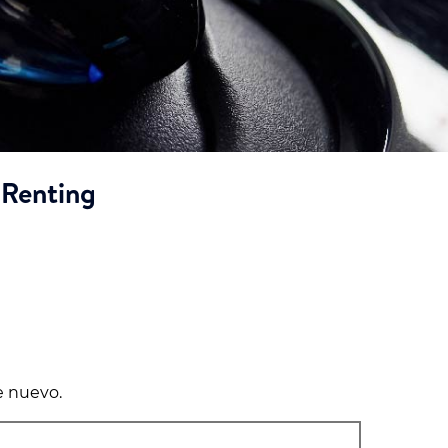
 Renting
e nuevo.