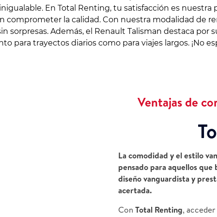
igualable. En Total Renting, tu satisfacción es nuestra 
sin comprometer la calidad. Con nuestra modalidad de ren
sin sorpresas. Además, el Renault Talisman destaca por su
anto para trayectos diarios como para viajes largos. ¡No
Ventajas de co
To
La comodidad y el estilo va
pensado para aquellos que 
diseño vanguardista y prest
acertada.
Con
Total Renting
, acceder