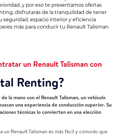
prioridad, y por eso te presentamos ofertas
ting, disfrutarás de la tranquilidad de tener
 seguridad, espacio interior y eficiencia
 esperes más para conducir tu Renault Talisman
ntratar un Renault Talisman con
tal Renting?
n de la mano con el
Renault Talisman
, un vehículo
buscan una experiencia de conducción superior. Su
aciones técnicas lo convierten en una elección
 a un Renault Talisman es más fácil y cómodo que