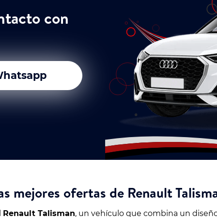
ntacto con
hatsapp
as mejores ofertas de Renault Talism
l
Renault Talisman
, un vehículo que combina un diseño