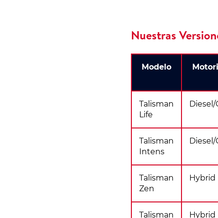
Nuestras Version
Modelo
Motor
Talisman
Diesel/
Life
Talisman
Diesel/
Intens
Talisman
Hybrid
Zen
Talisman
Hybrid