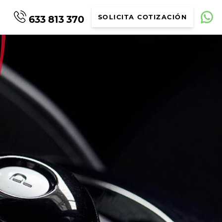
633 813 370
SOLICITA COTIZACIÓN