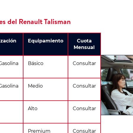
es del Renault Talisman
ización
Equipamiento
Cuota
Mensual
Gasolina
Básico
Consultar
Gasolina
Medio
Consultar
Alto
Consultar
Premium
Consultar