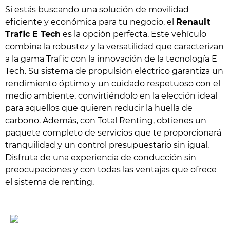
Si estás buscando una solución de movilidad
eficiente y económica para tu negocio, el
Renault
Trafic E Tech
es la opción perfecta. Este vehículo
combina la robustez y la versatilidad que caracterizan
a la gama Trafic con la innovación de la tecnología E
Tech. Su sistema de propulsión eléctrico garantiza un
rendimiento óptimo y un cuidado respetuoso con el
medio ambiente, convirtiéndolo en la elección ideal
para aquellos que quieren reducir la huella de
carbono. Además, con Total Renting, obtienes un
paquete completo de servicios que te proporcionará
tranquilidad y un control presupuestario sin igual.
Disfruta de una experiencia de conducción sin
preocupaciones y con todas las ventajas que ofrece
el sistema de renting.