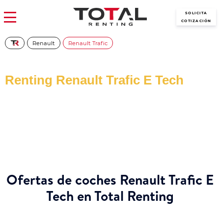
SOLICITA
COTIZACIÓN
Renault
Renault Trafic
Renting Renault Trafic E Tech
Consigue las mejores ofertas de Renault Trafic E Tech de renting
con todos los gastos incluidos y sin pagar entradas
Ofertas de coches Renault Trafic E
Tech en Total Renting