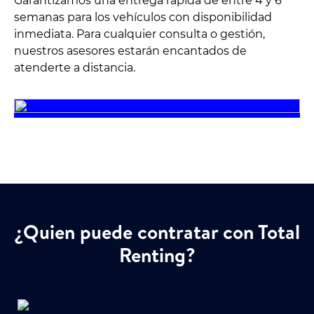
Garantizamos una entrega rápida de entre 4 y 6
semanas para los vehículos con disponibilidad
inmediata. Para cualquier consulta o gestión,
nuestros asesores estarán encantados de
atenderte a distancia.
¿Quien puede contratar con Total
Renting?