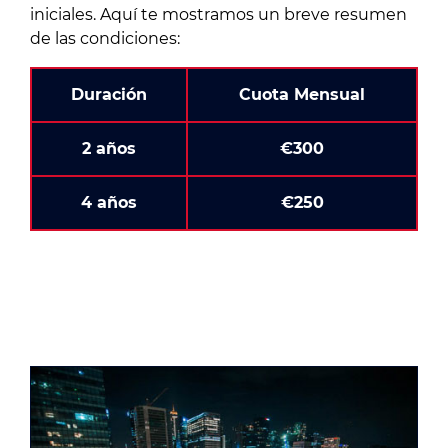
iniciales. Aquí te mostramos un breve resumen
de las condiciones:
Duración
Cuota Mensual
2 años
€300
4 años
€250