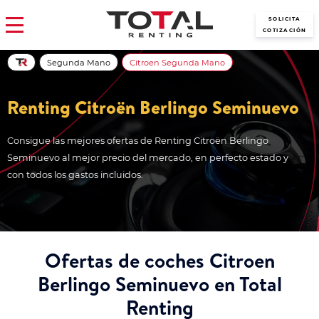
SOLICITA
COTIZACIÓN
Segunda Mano
Citroen Segunda Mano
Renting Citroën Berlingo Seminuevo
Consigue las mejores ofertas de Renting Citroën Berlingo
Seminuevo al mejor precio del mercado, en perfecto estado y
con todos los gastos incluidos.
Ofertas de coches Citroen
Berlingo Seminuevo en Total
Renting