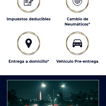
Impuestos deducibles
Cambio de
Neumáticos*
Entrega a domicilio*
Vehículo Pre-entrega