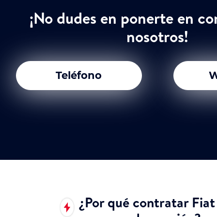
¡No dudes en ponerte en co
nosotros!
Teléfono
W
¿Por qué contratar Fia