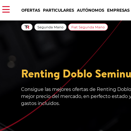
OFERTAS
PARTICULARES
AUTÓNOMOS
EMPRESAS
Segunda Mano
Fiat Segunda Mano
Renting Doblo Semin
Consigue las mejores ofertas de Renting Dobl
mejor precio del mercado, en perfecto estado y
gastos incluidos.