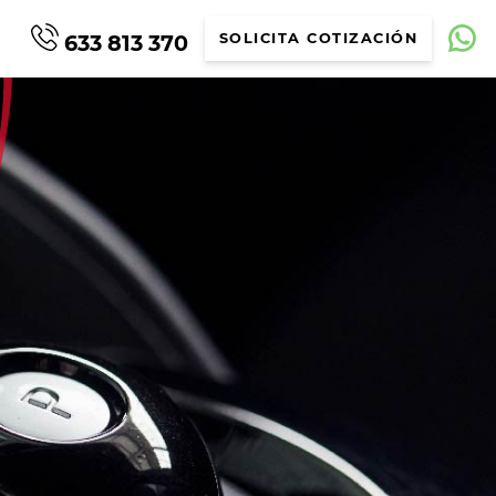
633 813 370
SOLICITA COTIZACIÓN