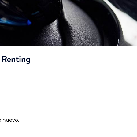
 Renting
e nuevo.