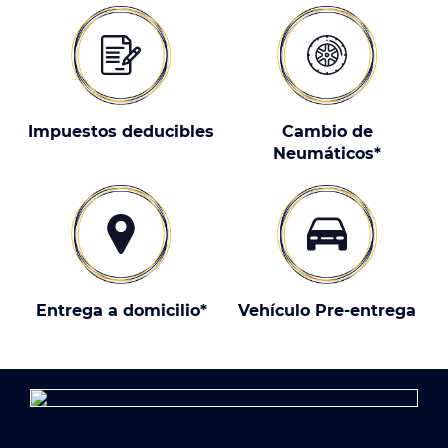
Impuestos deducibles
Cambio de
Neumáticos*
Entrega a domicilio*
Vehículo Pre-entrega