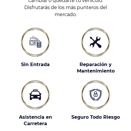
cambiar o quedarte tu vehículo.
Disfrutarás de los más punteros del
mercado.
Sin Entrada
Reparación y
Mantenimiento
Asistencia en
Seguro Todo Riesgo
Carretera