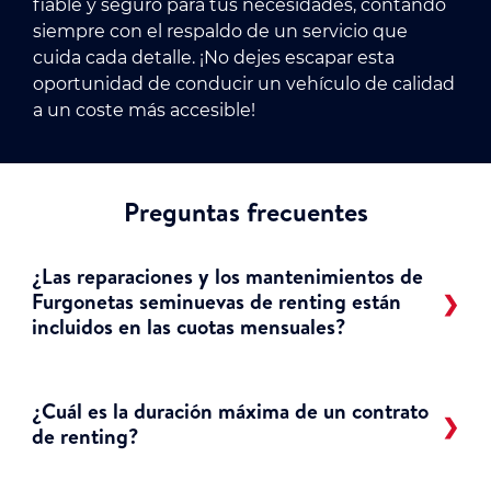
fiable y seguro para tus necesidades, contando
siempre con el respaldo de un servicio que
cuida cada detalle. ¡No dejes escapar esta
oportunidad de conducir un vehículo de calidad
a un coste más accesible!
Preguntas frecuentes
¿Las reparaciones y los mantenimientos de
Furgonetas seminuevas de renting están
incluidos en las cuotas mensuales?
¿Cuál es la duración máxima de un contrato
de renting?