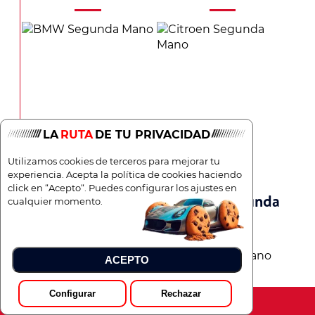
LA
RUTA
DE TU PRIVACIDAD
Utilizamos cookies de terceros para mejorar tu
experiencia. Acepta la política de cookies haciendo
click en “Acepto“. Puedes configurar los ajustes en
BMW Segunda
Citroen Segunda
cualquier momento.
Mano
Mano
ACEPTO
Configurar
Rechazar