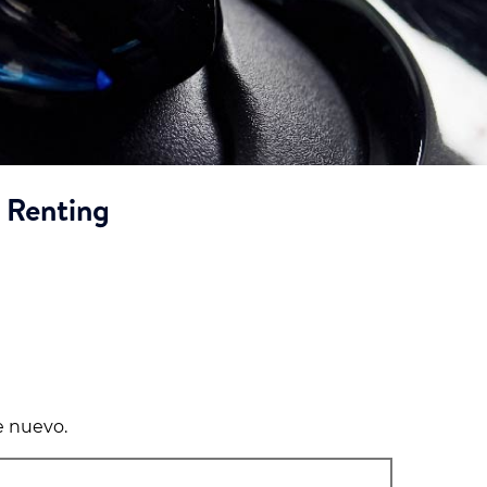
 Renting
e nuevo.