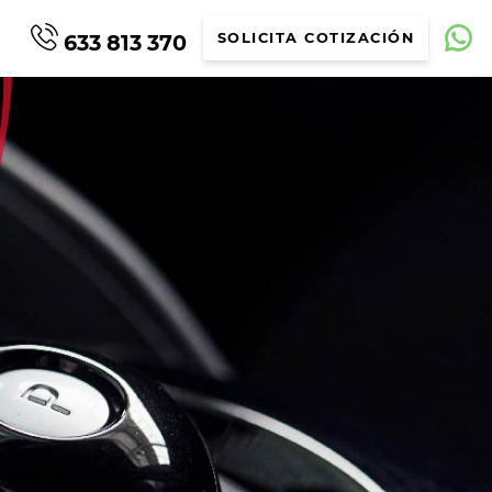
633 813 370
SOLICITA COTIZACIÓN