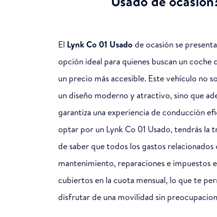
Usado de ocasión
El
Lynk Co 01 Usado
de ocasión se present
opción ideal para quienes buscan un coche d
un precio más accesible. Este vehículo no s
un diseño moderno y atractivo, sino que a
garantiza una experiencia de conducción efi
optar por un Lynk Co 01 Usado, tendrás la t
de saber que todos los gastos relacionados 
mantenimiento, reparaciones e impuestos e
cubiertos en la cuota mensual, lo que te pe
disfrutar de una movilidad sin preocupacion