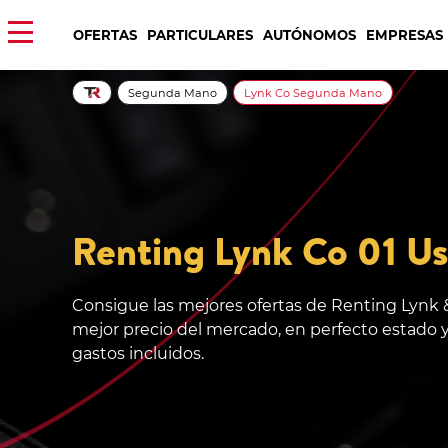
OFERTAS
PARTICULARES
AUTÓNOMOS
EMPRESAS
Segunda Mano
Lynk Co Segunda Mano
Renting Lynk Co 01 U
Consigue las mejores ofertas de Renting Lynk 
mejor precio del mercado, en perfecto estado y
gastos incluidos.