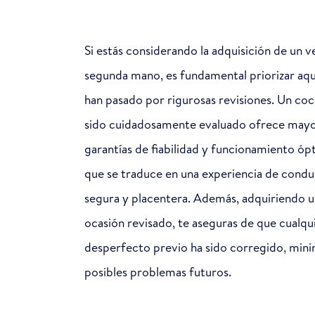
Si estás considerando la adquisición de un v
segunda mano, es fundamental priorizar aqu
han pasado por rigurosas revisiones. Un co
sido cuidadosamente evaluado ofrece may
garantías de fiabilidad y funcionamiento óp
que se traduce en una experiencia de cond
segura y placentera. Además, adquiriendo 
ocasión revisado, te aseguras de que cualqu
desperfecto previo ha sido corregido, min
posibles problemas futuros.