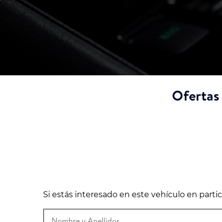
Ofertas
Si estás interesado en este vehículo en part