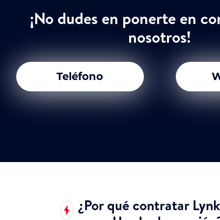
¡No dudes en ponerte en co
nosotros!
Teléfono
W
¿Por qué contratar Lyn