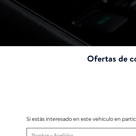
Ofertas de c
Si estás interesado en este vehículo en part