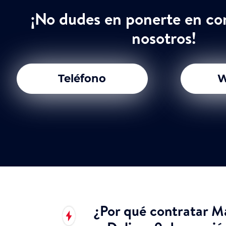
¡No dudes en ponerte en co
nosotros!
Teléfono
W
¿Por qué contratar M