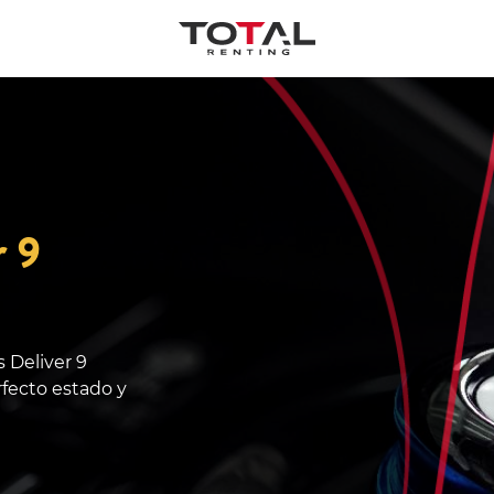
r 9
 Deliver 9
fecto estado y