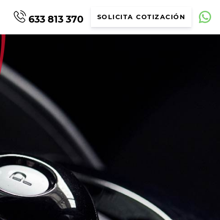
633 813 370
SOLICITA COTIZACIÓN