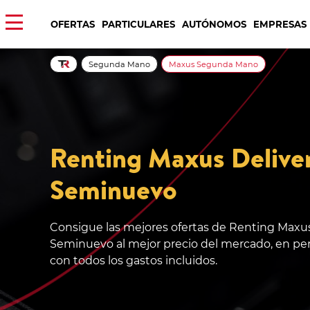
OFERTAS
PARTICULARES
AUTÓNOMOS
EMPRESAS
Segunda Mano
Maxus Segunda Mano
Renting Maxus Delive
Seminuevo
Consigue las mejores ofertas de Renting Maxus
Seminuevo al mejor precio del mercado, en per
con todos los gastos incluidos.