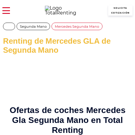
SOLICITA
COTIZACIÓN
Segunda Mano
Mercedes Segunda Mano
Renting de Mercedes GLA de
Segunda Mano
Consigue las mejores ofertas de Renting Mercedes GLA Segunda
Mano al mejor precio del mercado, en perfecto estado y con
todos los gastos incluidos.
Ofertas de coches Mercedes
Gla Segunda Mano en Total
Renting