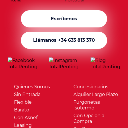
Escríbenos
Llámanos +34 633 813 370
Quienes Somos
Concesionarios
Sin Entrada
Alquiler Largo Plazo
Flexible
Furgonetas
Isotermo
Barato
Con Opción a
Con Asnef
Compra
Leasing