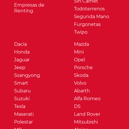
Sin Carnet
Empresas de
Todoterrenos
Renting
Segunda Mano
Furgonetas
Twipo
Dacia
Mazda
Honda
Mini
Jaguar
Opel
Jeep
Porsche
Ssangyong
Skoda
Smart
Volvo
Subaru
Abarth
Suzuki
Alfa Romeo
Tesla
DS
Maserati
Land Rover
Polestar
Mitsubishi