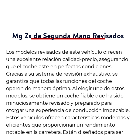
Mg Zs de Segunda Mano Revisados
Los modelos revisados de este vehículo ofrecen
una excelente relación calidad-precio, asegurando
que el coche esté en perfectas condiciones.
Gracias a su sistema de revisión exhaustivo, se
garantiza que todas las funciones del coche
operen de manera óptima. Al elegir uno de estos
modelos, se obtiene un coche fiable que ha sido
minuciosamente revisado y preparado para
otorgar una experiencia de conducción impecable.
Estos vehículos ofrecen características modernas y
eficientes que proporcionan un rendimiento
notable en la carretera. Están diseñados para ser