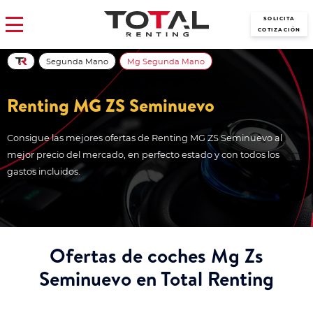
SOLICITA
COTIZACIÓN
Segunda Mano
Mg Segunda Mano
Renting MG ZS Seminuevo
Consigue las mejores ofertas de Renting MG ZS Seminuevo al
mejor precio del mercado, en perfecto estado y con todos los
gastos incluidos.
Ofertas de coches Mg Zs
Seminuevo en Total Renting