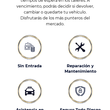
tiempos de espera en los talleres. A
vencimiento, podrás decidir si devolver,
cambiar o quedarte tu vehículo.
Disfrutarás de los más punteros del
mercado.
Sin Entrada
Reparación y
Mantenimiento
Asistencia en
Seguro Todo Riesgo