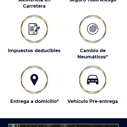
Carretera
Impuestos deducibles
Cambio de
Neumáticos*
Entrega a domicilio*
Vehículo Pre-entrega