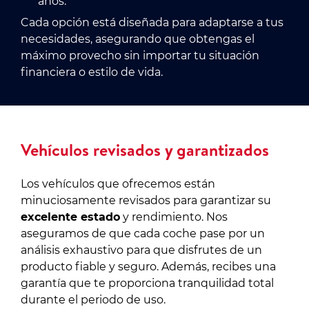
años.
Cada opción está diseñada para adaptarse a tus
necesidades, asegurando que obtengas el
máximo provecho sin importar tu situación
financiera o estilo de vida.
Vehículos revisados y garantizados
Los vehículos que ofrecemos están
minuciosamente revisados para garantizar su
excelente estado
y rendimiento. Nos
aseguramos de que cada coche pase por un
análisis exhaustivo para que disfrutes de un
producto fiable y seguro. Además, recibes una
garantía que te proporciona tranquilidad total
durante el periodo de uso.