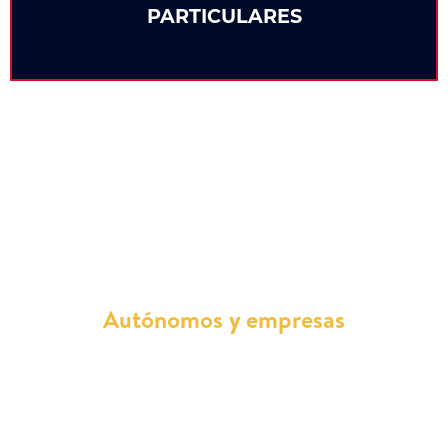
PARTICULARES
¿Quién puede conducir Renault
Kadjar de Renting?
Autónomos y empresas
Los autónomos y empresas tienen la
oportunidad de incluir el Renault Kadjar en su
flota con toda seguridad. Este modelo es ideal
para quienes necesitan un coche que combine