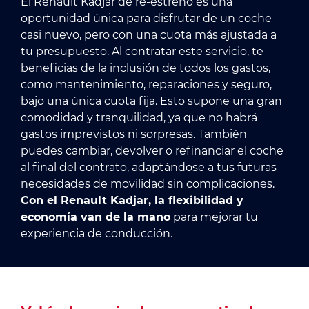
El Renault Kadjar de re-estreno es una
oportunidad única para disfrutar de un coche
casi nuevo, pero con una cuota más ajustada a
tu presupuesto. Al contratar este servicio, te
beneficias de la inclusión de todos los gastos,
como mantenimiento, reparaciones y seguro,
bajo una única cuota fija. Esto supone una gran
comodidad y tranquilidad, ya que no habrá
gastos imprevistos ni sorpresas. También
puedes cambiar, devolver o refinanciar el coche
al final del contrato, adaptándose a tus futuras
necesidades de movilidad sin complicaciones.
Con el Renault Kadjar, la flexibilidad y
economía van de la mano
para mejorar tu
experiencia de conducción.