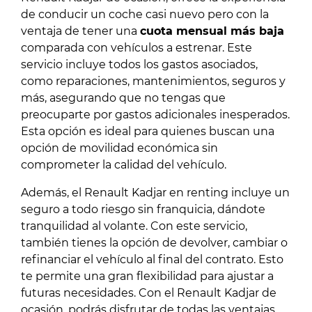
de conducir un coche casi nuevo pero con la
ventaja de tener una
cuota mensual más baja
comparada con vehículos a estrenar. Este
servicio incluye todos los gastos asociados,
como reparaciones, mantenimientos, seguros y
más, asegurando que no tengas que
preocuparte por gastos adicionales inesperados.
Esta opción es ideal para quienes buscan una
opción de movilidad económica sin
comprometer la calidad del vehículo.
Además, el Renault Kadjar en renting incluye un
seguro a todo riesgo sin franquicia, dándote
tranquilidad al volante. Con este servicio,
también tienes la opción de devolver, cambiar o
refinanciar el vehículo al final del contrato. Esto
te permite una gran flexibilidad para ajustar a
futuras necesidades. Con el Renault Kadjar de
ocasión, podrás disfrutar de todas las ventajas