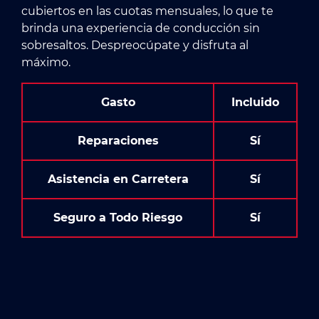
cubiertos en las cuotas mensuales, lo que te
brinda una experiencia de conducción sin
sobresaltos. Despreocúpate y disfruta al
máximo.
Gasto
Incluido
Reparaciones
Sí
Asistencia en Carretera
Sí
Seguro a Todo Riesgo
Sí