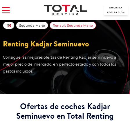
SOLICITA
COTIZACIÓN
Segunda Mano
Renault Segunda Mano
Renting Kadjar Seminuevo
Consigue las mejores ofertas de Renting Kadjar seminuevo al
mejor precio del mercado, en perfecto estado y con todos los
gastos incluidos.
Ofertas de coches Kadjar
Seminuevo en Total Renting