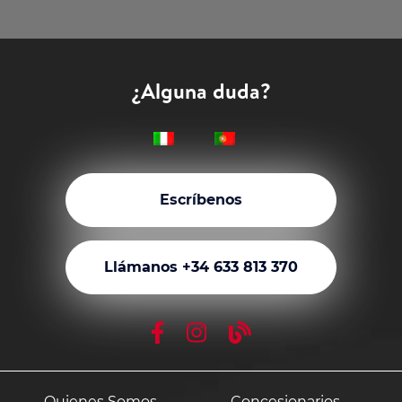
¿Alguna duda?
Escríbenos
Llámanos +34 633 813 370
Quienes Somos
Concesionarios