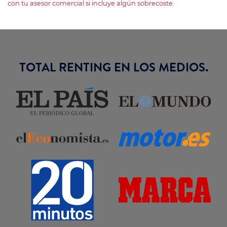
con tu asesor comercial si incluye algún sobrecoste.
TOTAL RENTING EN LOS MEDIOS.