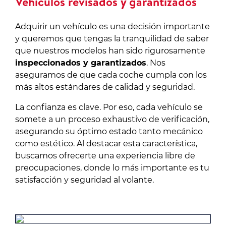
Vehículos revisados y garantizados
Adquirir un vehículo es una decisión importante
y queremos que tengas la tranquilidad de saber
que nuestros modelos han sido rigurosamente
inspeccionados y garantizados
. Nos
aseguramos de que cada coche cumpla con los
más altos estándares de calidad y seguridad.
La confianza es clave. Por eso, cada vehículo se
somete a un proceso exhaustivo de verificación,
asegurando su óptimo estado tanto mecánico
como estético. Al destacar esta característica,
buscamos ofrecerte una experiencia libre de
preocupaciones, donde lo más importante es tu
satisfacción y seguridad al volante.