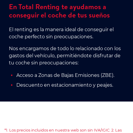
En Total Renting te ayudamos a
conseguir el coche de tus sueños
El renting es la manera ideal de conseguir el
coche perfecto sin preocupaciones.
Nos encargamos de todo lo relacionado con los
gastos del vehículo, permitiéndote disfrutar de
tu coche sin preocupaciones:
Acceso a Zonas de Bajas Emisiones (ZBE).
Descuento en estacionamiento y peajes.
*1. Los precios incluidos en nuestra web son sin IVA/IGIC. 2. Las