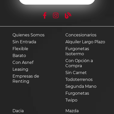
Quienes Somos
Concesionarios
Sin Entrada
Alquiler Largo Plazo
Flexible
Furgonetas
Isotermo
Barato
Con Opción a
Con Asnef
Compra
Leasing
Sin Carnet
Empresas de
Todoterrenos
Renting
Segunda Mano
Furgonetas
Twipo
Dacia
Mazda