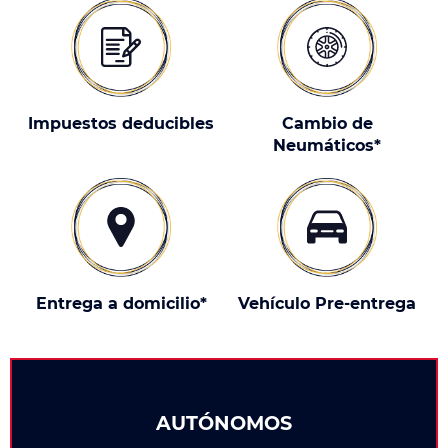
Impuestos deducibles
Cambio de
Neumáticos*
Entrega a domicilio*
Vehículo Pre-entrega
AUTÓNOMOS