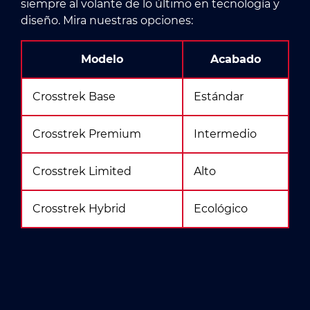
siempre al volante de lo último en tecnología y
diseño. Mira nuestras opciones:
Modelo
Acabado
Crosstrek Base
Estándar
Crosstrek Premium
Intermedio
Crosstrek Limited
Alto
Crosstrek Hybrid
Ecológico