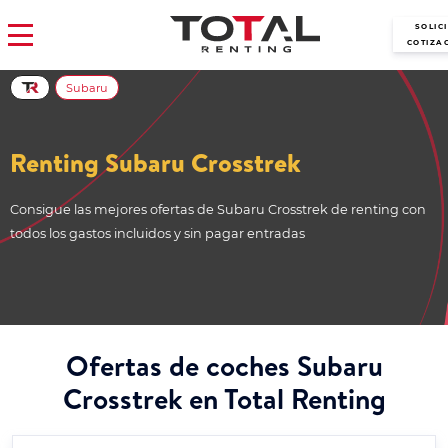
SOLIC
COTIZA
Subaru
Renting Subaru Crosstrek
Consigue las mejores ofertas de Subaru Crosstrek de renting con
todos los gastos incluidos y sin pagar entradas
Ofertas de coches Subaru
Crosstrek en Total Renting