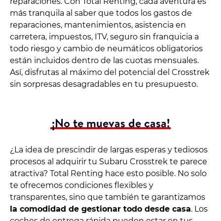
reparaciones. Con Total Renting, cada aventura es
más tranquila al saber que todos los gastos de
reparaciones, mantenimientos, asistencia en
carretera, impuestos, ITV, seguro sin franquicia a
todo riesgo y cambio de neumáticos obligatorios
están incluidos dentro de las cuotas mensuales.
Así, disfrutas al máximo del potencial del Crosstrek
sin sorpresas desagradables en tu presupuesto.
¡No te muevas de casa!
¿La idea de prescindir de largas esperas y tediosos
procesos al adquirir tu Subaru Crosstrek te parece
atractiva? Total Renting hace esto posible. No solo
te ofrecemos condiciones flexibles y
transparentes, sino que también te garantizamos
la comodidad de gestionar todo desde casa
. Los
coches de entrega rápida pueden estar en tus