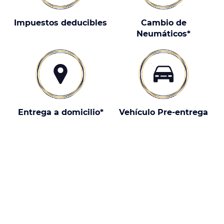
Impuestos deducibles
Cambio de
Neumáticos*
Entrega a domicilio*
Vehículo Pre-entrega
¿Por qué elegir un Subaru
Crosstrek con nosotros?