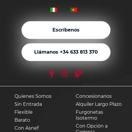
Escríbenos
Llámanos +34 633 813 370
Quienes Somos
Concesionarios
Sin Entrada
Alquiler Largo Plazo
Flexible
Furgonetas
Isotermo
Barato
Con Opción a
Con Asnef
Compra