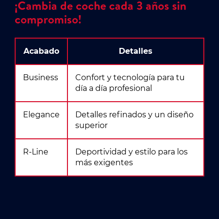
¡Cambia de coche cada 3 años sin
compromiso!
Acabado
Detalles
Business
Confort y tecnología para tu
día a día profesional
Elegance
Detalles refinados y un diseño
superior
R-Line
Deportividad y estilo para los
más exigentes