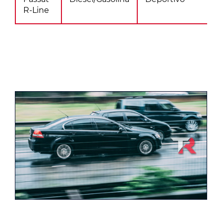
R-Line