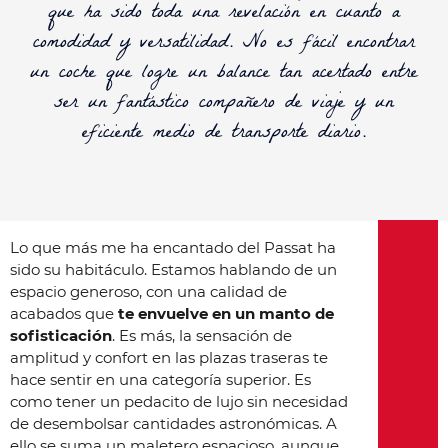
que ha sido toda una revelación en cuanto a
comodidad y versatilidad. No es fácil encontrar
un coche que logre un balance tan acertado entre
ser un fantástico compañero de viaje y un
eficiente medio de transporte diario.
Lo que más me ha encantado del Passat ha
sido su habitáculo. Estamos hablando de un
espacio generoso, con una calidad de
acabados que
te envuelve en un manto de
sofisticación
. Es más, la sensación de
amplitud y confort en las plazas traseras te
hace sentir en una categoría superior. Es
como tener un pedacito de lujo sin necesidad
de desembolsar cantidades astronómicas. A
ello se suma un maletero espacioso, aunque