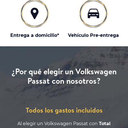
Entrega a domicilio*
Vehículo Pre-entrega
¿Por qué elegir un Volkswagen
Passat con nosotros?
Todos los gastos incluidos
Al elegir un Volkswagen Passat con
Total