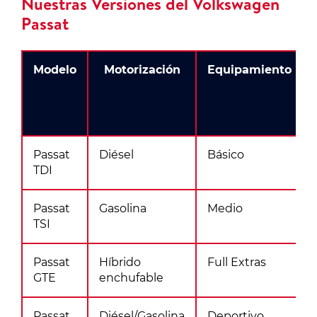
Nuestras Versiones del Volkswagen
Passat
Modelo
Motorización
Equipamiento
Passat
Diésel
Básico
TDI
Passat
Gasolina
Medio
TSI
Passat
Híbrido
Full Extras
GTE
enchufable
Passat
Diésel/Gasolina
Deportivo