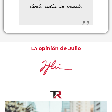
donde radica su encanto.
La opinión de Julio