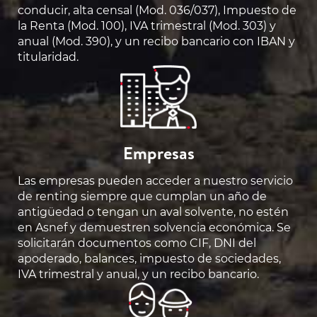
conducir, alta censal (Mod. 036/037), Impuesto de
la Renta (Mod. 100), IVA trimestral (Mod. 303) y
anual (Mod. 390), y un recibo bancario con IBAN y
titularidad.
Empresas
Las empresas pueden acceder a nuestro servicio
de renting siempre que cumplan un año de
antigüedad o tengan un aval solvente, no estén
en Asnef y demuestren solvencia económica. Se
solicitarán documentos como CIF, DNI del
apoderado, balances, impuesto de sociedades,
IVA trimestral y anual, y un recibo bancario.