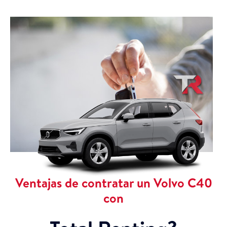
Ventajas de contratar un Volvo C40
con