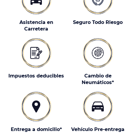
Asistencia en
Seguro Todo Riesgo
Carretera
Impuestos deducibles
Cambio de
Neumáticos*
Entrega a domicilio*
Vehículo Pre-entrega