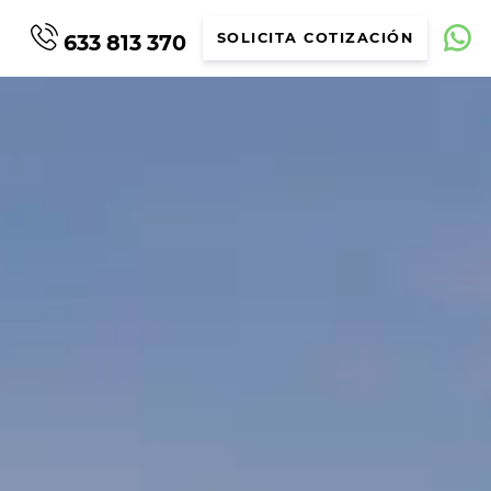
633 813 370
SOLICITA COTIZACIÓN