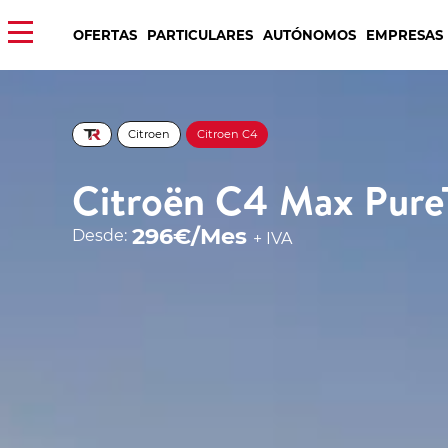
OFERTAS
PARTICULARES
AUTÓNOMOS
EMPRESAS
Citroen
Citroen C4
Citroën C4 Max Pure
296€/Mes
Desde:
+ IVA