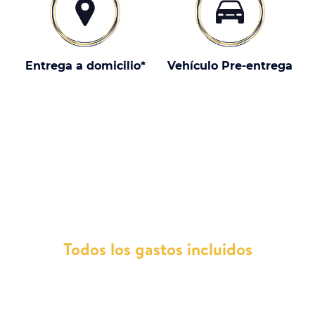
Entrega a domicilio*
Vehículo Pre-entrega
¿Por qué elegir un Daimler Truck
con nosotros?
Todos los gastos incluidos
Con Total Renting, olvídate de las
preocupaciones financieras vinculadas a los