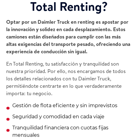
Total Renting?
Optar por un Daimler Truck en renting es apostar por
la innovación y solidez en cada desplazamiento. Estos
camiones están diseñados para cumplir con las más
altas exigencias del transporte pesado, ofreciendo una
experiencia de conducción sin igual.
En Total Renting, tu satisfacción y tranquilidad son
nuestra prioridad. Por ello, nos encargamos de todos
los detalles relacionados con tu Daimler Truck,
permitiéndote centrarte en lo que verdaderamente
importa: tu negocio.
Gestión de flota eficiente y sin imprevistos
Seguridad y comodidad en cada viaje
Tranquilidad financiera con cuotas fijas
mensuales