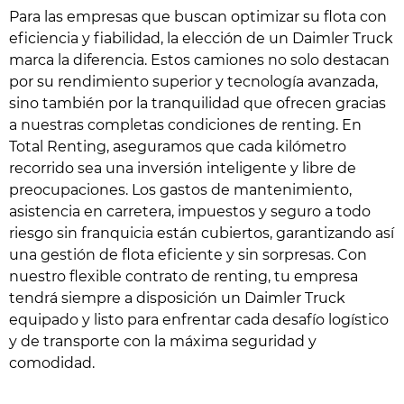
Para las empresas que buscan optimizar su flota con
eficiencia y fiabilidad, la elección de un Daimler Truck
marca la diferencia. Estos camiones no solo destacan
por su rendimiento superior y tecnología avanzada,
sino también por la tranquilidad que ofrecen gracias
a nuestras completas condiciones de renting. En
Total Renting, aseguramos que cada kilómetro
recorrido sea una inversión inteligente y libre de
preocupaciones. Los gastos de mantenimiento,
asistencia en carretera, impuestos y seguro a todo
riesgo sin franquicia están cubiertos, garantizando así
una gestión de flota eficiente y sin sorpresas. Con
nuestro flexible contrato de renting, tu empresa
tendrá siempre a disposición un Daimler Truck
equipado y listo para enfrentar cada desafío logístico
y de transporte con la máxima seguridad y
comodidad.