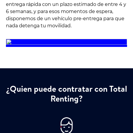
entrega rápida con un plazo estimado de entre 4 y
6 semanas, y para esos momentos de espera,
disponemos de un vehículo pre-entrega para que
nada detenga tu movilidad.
¿Quien puede contratar con Total
Renting?